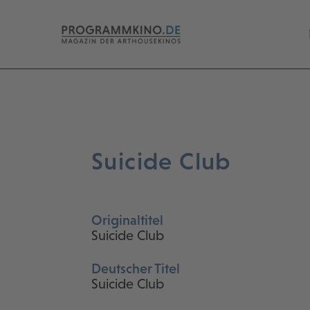
Suicide Club
Originaltitel
Suicide Club
Deutscher Titel
Suicide Club