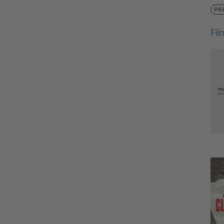
PR
Fi