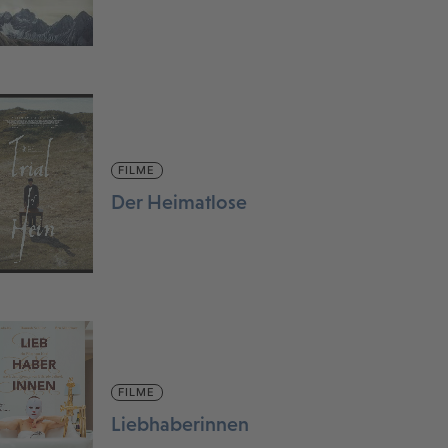
FILME
Der Heimatlose
FILME
Liebhaberinnen