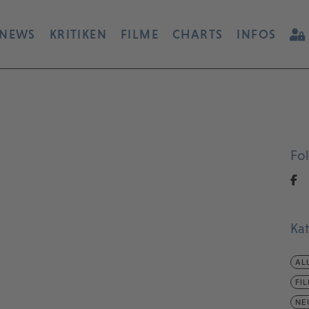
NEWS
KRITIKEN
FILME
CHARTS
INFOS
Fo
Ka
AL
FI
NE