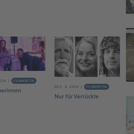
2026
FILMKRITIK
DEZ. 3, 2026
FILMKRITIK
berinnen
Nur für Verrückte