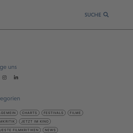
SUCHE
lge uns
tegorien
LGEMEIN
CHARTS
FESTIVALS
FILME
LMKRITIK
JETZT IM KINO
UESTE FILMKRITIKEN
NEWS