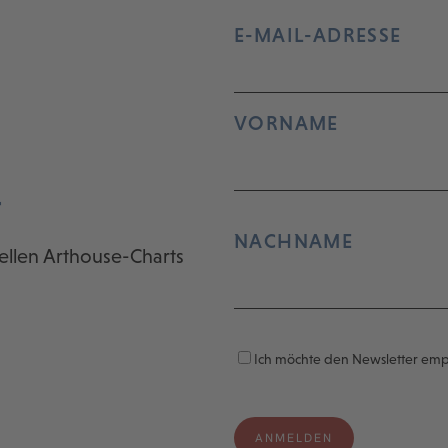
E-MAIL-ADRESSE
VORNAME
r
NACHNAME
ellen Arthouse-Charts
Ich möchte den Newsletter em