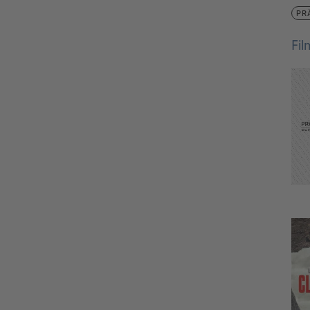
PR
Fi