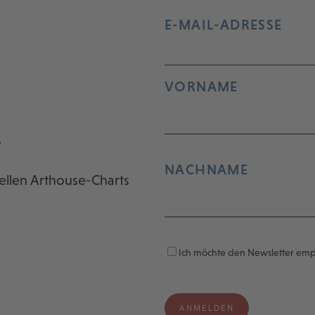
E-MAIL-ADRESSE
VORNAME
r
NACHNAME
ellen Arthouse-Charts
Ich möchte den Newsletter em