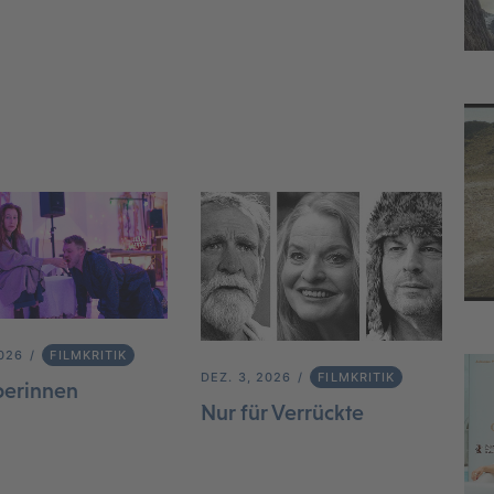
2026
FILMKRITIK
DEZ. 3, 2026
FILMKRITIK
berinnen
Nur für Verrückte