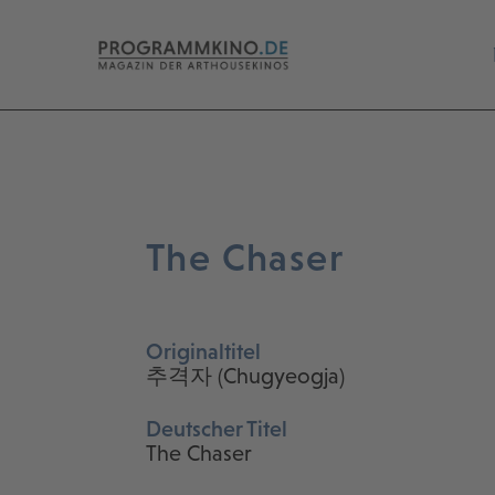
The Chaser
Originaltitel
추격자 (Chugyeogja)
Deutscher Titel
The Chaser