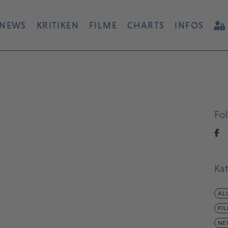
NEWS
KRITIKEN
FILME
CHARTS
INFOS
Fo
Ka
AL
FI
NE