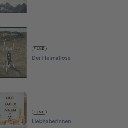
FILME
Der Heimatlose
FILME
Liebhaberinnen