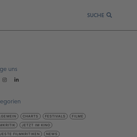
SUCHE
lge uns
tegorien
LGEMEIN
CHARTS
FESTIVALS
FILME
LMKRITIK
JETZT IM KINO
UESTE FILMKRITIKEN
NEWS