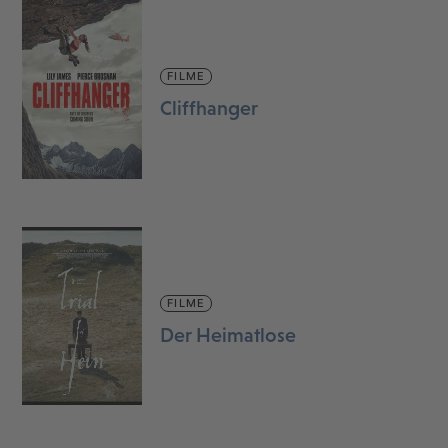
FILME
Cliffhanger
FILME
Der Heimatlose