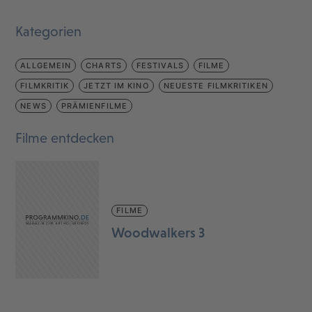
Kategorien
ALLGEMEIN
CHARTS
FESTIVALS
FILME
FILMKRITIK
JETZT IM KINO
NEUESTE FILMKRITIKEN
NEWS
PRÄMIENFILME
Filme entdecken
FILME
Woodwalkers 3