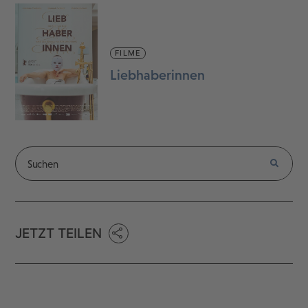
FILME
Liebhaberinnen
JETZT TEILEN