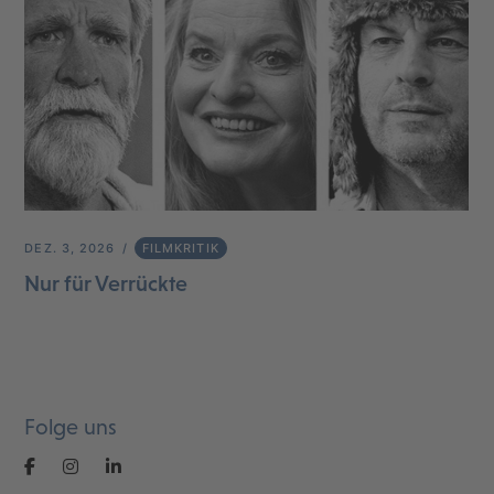
DEZ. 3, 2026
FILMKRITIK
Nur für Verrückte
Folge uns