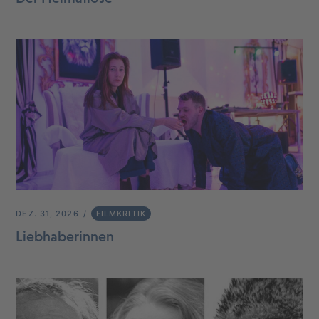
DEZ. 31, 2026
FILMKRITIK
Liebhaberinnen