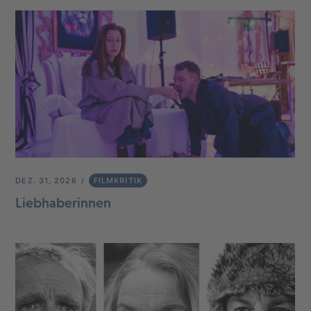
DEZ. 31, 2026
FILMKRITIK
Liebhaberinnen