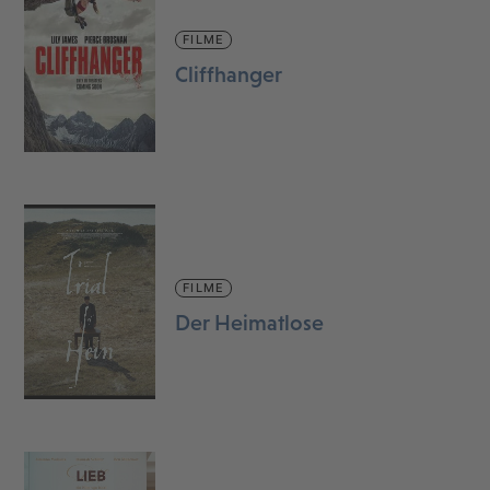
FILME
Cliffhanger
FILME
Der Heimatlose