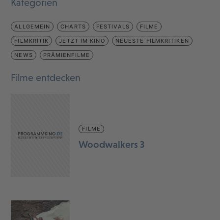
Kategorien
ALLGEMEIN
CHARTS
FESTIVALS
FILME
FILMKRITIK
JETZT IM KINO
NEUESTE FILMKRITIKEN
NEWS
PRÄMIENFILME
Filme entdecken
FILME
Woodwalkers 3