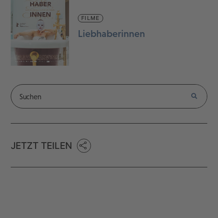
FILME
Liebhaberinnen
JETZT TEILEN