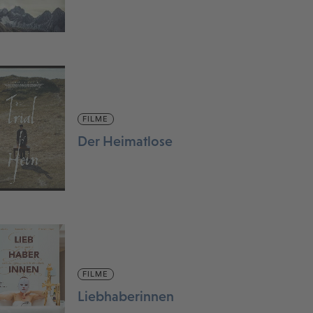
FILME
Der Heimatlose
FILME
Liebhaberinnen