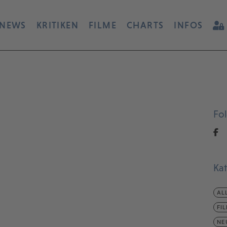
NEWS
KRITIKEN
FILME
CHARTS
INFOS
Fo
Ka
AL
FI
NE