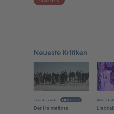
FILMKRITIK
Neueste Kritiken
DEZ. 31, 2026
FILMKRITIK
DEZ. 31, 
Der Heimatlose
Liebha