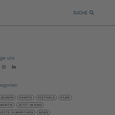
SUCHE
lge uns
tegorien
LGEMEIN
CHARTS
FESTIVALS
FILME
LMKRITIK
JETZT IM KINO
UESTE FILMKRITIKEN
NEWS