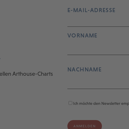
E-MAIL-ADRESSE
VORNAME
r
NACHNAME
ellen Arthouse-Charts
Ich möchte den Newsletter em