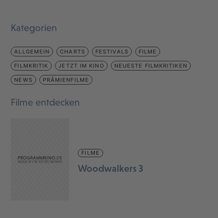
Kategorien
ALLGEMEIN
CHARTS
FESTIVALS
FILME
FILMKRITIK
JETZT IM KINO
NEUESTE FILMKRITIKEN
NEWS
PRÄMIENFILME
Filme entdecken
FILME
Woodwalkers 3