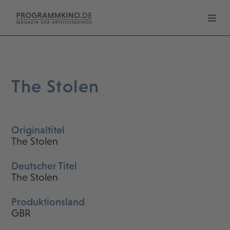
The Stolen
Originaltitel
The Stolen
Deutscher Titel
The Stolen
Produktionsland
GBR