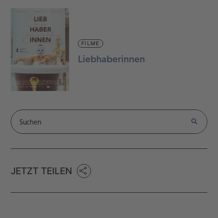
FILME
Liebhaberinnen
JETZT TEILEN