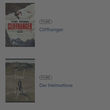
FILME
Cliffhanger
FILME
Der Heimatlose