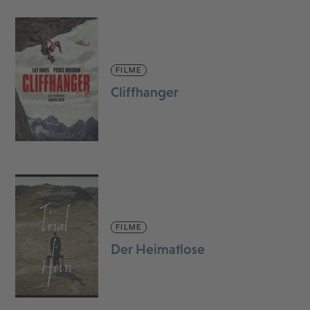
FILME
Cliffhanger
FILME
Der Heimatlose