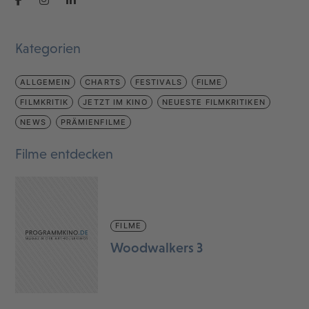
Kategorien
ALLGEMEIN
CHARTS
FESTIVALS
FILME
FILMKRITIK
JETZT IM KINO
NEUESTE FILMKRITIKEN
NEWS
PRÄMIENFILME
Filme entdecken
FILME
Woodwalkers 3