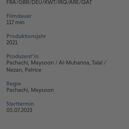
FRA/GBR/DEU/KWT/IRQ/ARE/QAT
Filmdauer
117 min
Produktionsjahr
2021
Produzent*in
Pachachi, Maysoon / Al-Muhanna, Talal /
Nezan, Patrice
Regie
Pachachi, Maysoon
Starttermin
05.07.2023