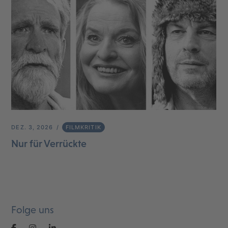
DEZ. 3, 2026
FILMKRITIK
Nur für Verrückte
Folge uns