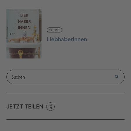
FILME
Liebhaberinnen
JETZT TEILEN