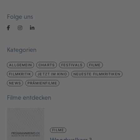
Folge uns
Kategorien
ALLGEMEIN
CHARTS
FESTIVALS
FILME
FILMKRITIK
JETZT IM KINO
NEUESTE FILMKRITIKEN
NEWS
PRÄMIENFILME
Filme entdecken
FILME
Woodwalkers 3