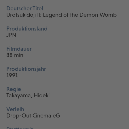
Deutscher Titel
Urotsukidoji II: Legend of the Demon Womb
Produktionsland
JPN
Filmdauer
88 min
Produktionsjahr
1991
Regie
Takayama, Hideki
Verleih
Drop-Out Cinema eG