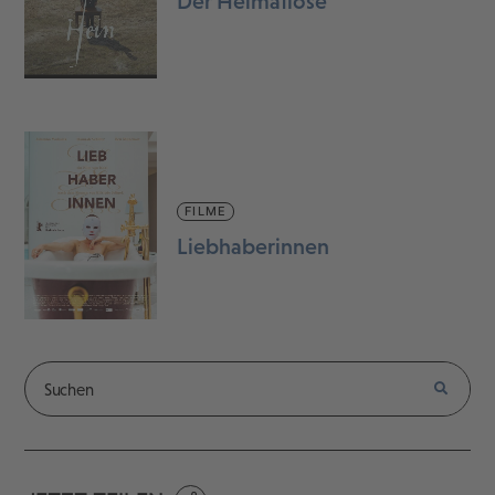
Der Heimatlose
FILME
Liebhaberinnen