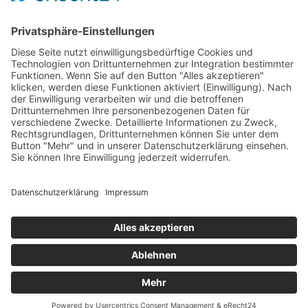
LogIn
Legal
Impressum
Datenschutzerklärung
Cookie-Einstellungen
Programmkino.de richtet sich an Film- und Kinobegeisterte jeden
Geschlechts. Zur besseren Lesbarkeit haben wir uns aber entschlossen,
auf eine Doppelnennung oder Genderzeichen zu verzichten. Wo möglich
setzen wir auf eine genderneutrale Bezeichnung.
MADE BY
MUMBOMEDIA