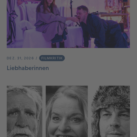
DEZ. 31, 2026
FILMKRITIK
Liebhaberinnen