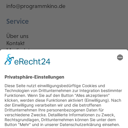
info@programmkino.de
Service
Über uns
Kontakt
Mediadaten
Newsletter
LogIn
Legal
Impressum
Datenschutzerklärung
Cookie-Einstellungen