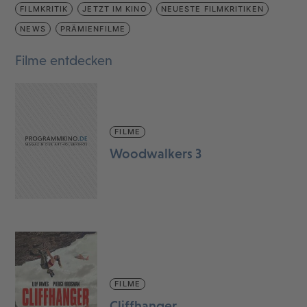
FILMKRITIK
JETZT IM KINO
NEUESTE FILMKRITIKEN
NEWS
PRÄMIENFILME
Filme entdecken
FILME
Woodwalkers 3
FILME
Cliffhanger