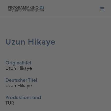
Uzun Hikaye
Originaltitel
Uzun Hikaye
Deutscher Titel
Uzun Hikaye
Produktionsland
TUR