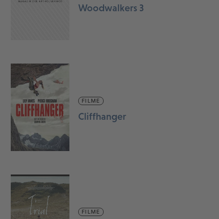
Woodwalkers 3
FILME
Cliffhanger
FILME