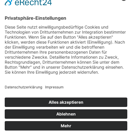
LogIn
Legal
Impressum
Datenschutzerklärung
Cookie-Einstellungen
Programmkino.de richtet sich an Film- und Kinobegeisterte jeden
Geschlechts. Zur besseren Lesbarkeit haben wir uns aber entschlossen,
auf eine Doppelnennung oder Genderzeichen zu verzichten. Wo möglich
setzen wir auf eine genderneutrale Bezeichnung.