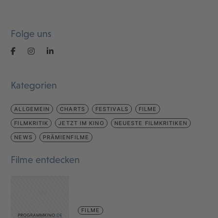
Folge uns
Kategorien
ALLGEMEIN
CHARTS
FESTIVALS
FILME
FILMKRITIK
JETZT IM KINO
NEUESTE FILMKRITIKEN
NEWS
PRÄMIENFILME
Filme entdecken
FILME