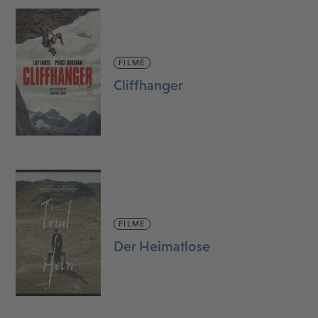
FILME
Cliffhanger
FILME
Der Heimatlose