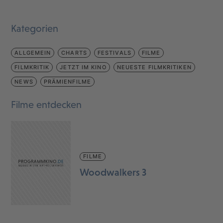
Kategorien
ALLGEMEIN
CHARTS
FESTIVALS
FILME
FILMKRITIK
JETZT IM KINO
NEUESTE FILMKRITIKEN
NEWS
PRÄMIENFILME
Filme entdecken
FILME
Woodwalkers 3