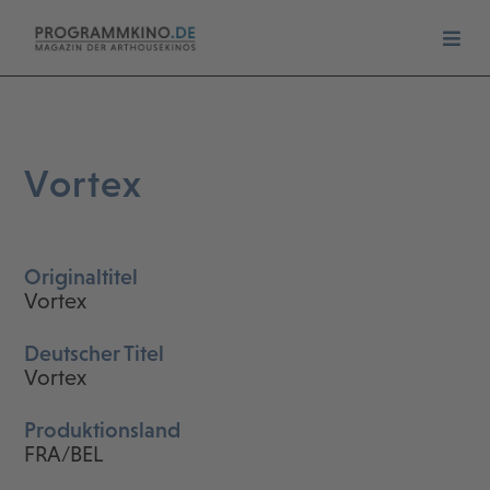
Vortex
Originaltitel
Vortex
Deutscher Titel
Vortex
Produktionsland
FRA/BEL