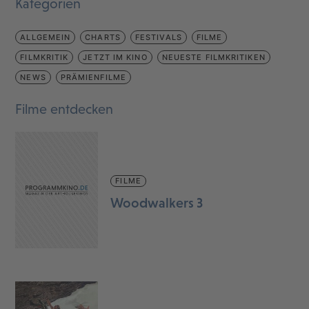
Kategorien
ALLGEMEIN
CHARTS
FESTIVALS
FILME
FILMKRITIK
JETZT IM KINO
NEUESTE FILMKRITIKEN
NEWS
PRÄMIENFILME
Filme entdecken
FILME
Woodwalkers 3