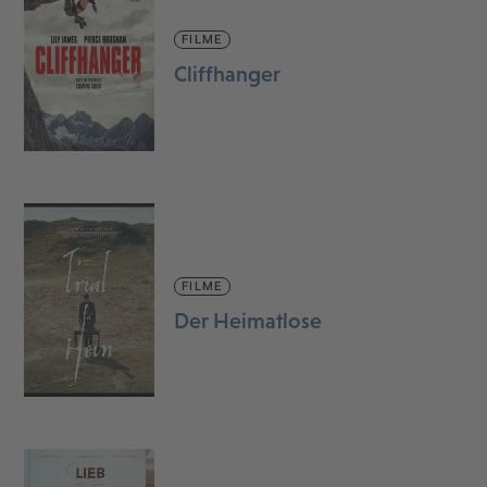
FILME
Cliffhanger
FILME
Der Heimatlose