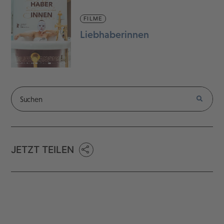
FILME
Liebhaberinnen
JETZT TEILEN