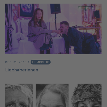
DEZ. 31, 2026
FILMKRITIK
Liebhaberinnen