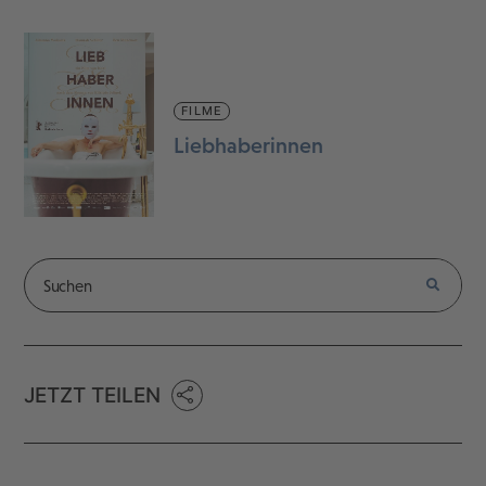
FILME
Liebhaberinnen
JETZT TEILEN