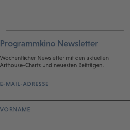
Programmkino Newsletter
Wöchentlicher Newsletter mit den aktuellen
Arthouse-Charts und neuesten Beiträgen.
E-MAIL-ADRESSE
VORNAME