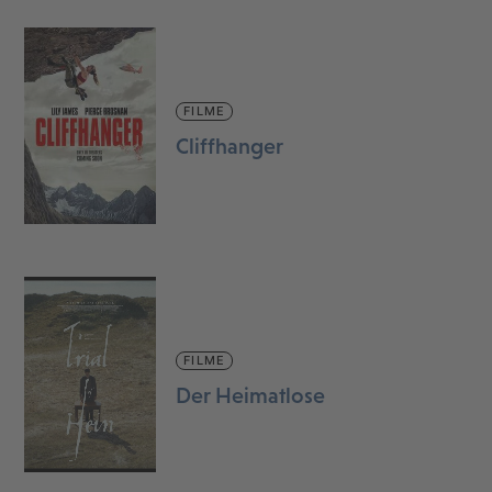
FILME
Cliffhanger
FILME
Der Heimatlose