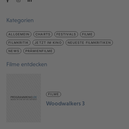
Kategorien
ALLGEMEIN
CHARTS
FESTIVALS
FILME
FILMKRITIK
JETZT IM KINO
NEUESTE FILMKRITIKEN
NEWS
PRÄMIENFILME
Filme entdecken
FILME
Woodwalkers 3