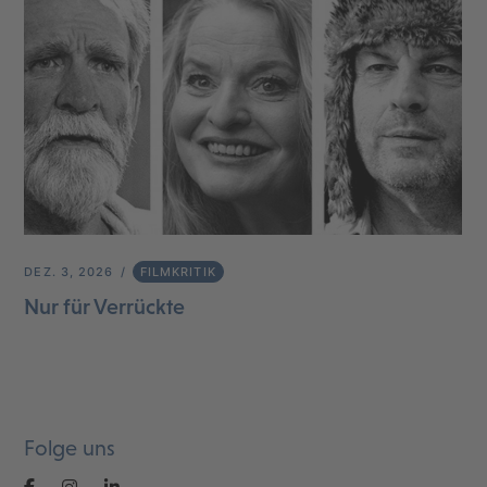
DEZ. 3, 2026
FILMKRITIK
Nur für Verrückte
Folge uns