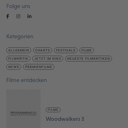
Folge uns
Kategorien
ALLGEMEIN
CHARTS
FESTIVALS
FILME
FILMKRITIK
JETZT IM KINO
NEUESTE FILMKRITIKEN
NEWS
PRÄMIENFILME
Filme entdecken
FILME
Woodwalkers 3