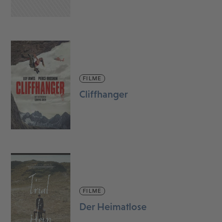
FILME
Cliffhanger
FILME
Der Heimatlose