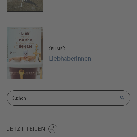
FILME
Liebhaberinnen
JETZT TEILEN