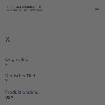
X
Originaltitel
X
Deutscher Titel
X
Produktionsland
USA