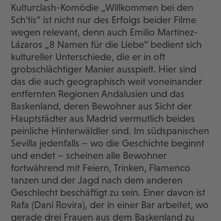
Kulturclash-Komödie „Willkommen bei den
Sch’tis“ ist nicht nur des Erfolgs beider Filme
wegen relevant, denn auch Emilio Martínez-
Lázaros „8 Namen für die Liebe“ bedient sich
kultureller Unterschiede, die er in oft
grobschlächtiger Manier ausspielt. Hier sind
das die auch geographisch weit voneinander
entfernten Regionen Andalusien und das
Baskenland, deren Bewohner aus Sicht der
Hauptstädter aus Madrid vermutlich beides
peinliche Hinterwäldler sind. Im südspanischen
Sevilla jedenfalls – wo die Geschichte beginnt
und endet – scheinen alle Bewohner
fortwährend mit Feiern, Trinken, Flamenco
tanzen und der Jagd nach dem anderen
Geschlecht beschäftigt zu sein. Einer davon ist
Rafa (Dani Rovira), der in einer Bar arbeitet, wo
gerade drei Frauen aus dem Baskenland zu