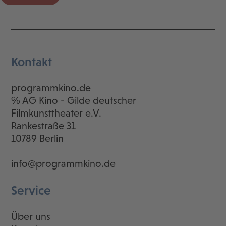
Kontakt
programmkino.de
℅ AG Kino - Gilde deutscher
Filmkunsttheater e.V.
Rankestraße 31
10789 Berlin
info@programmkino.de
Service
Über uns