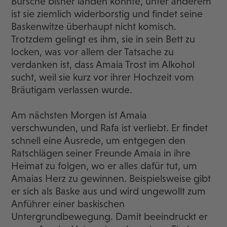
Bursche bisher landen konnte, unter anderem
ist sie ziemlich widerborstig und findet seine
Baskenwitze überhaupt nicht komisch.
Trotzdem gelingt es ihm, sie in sein Bett zu
locken, was vor allem der Tatsache zu
verdanken ist, dass Amaia Trost im Alkohol
sucht, weil sie kurz vor ihrer Hochzeit vom
Bräutigam verlassen wurde.
Am nächsten Morgen ist Amaia
verschwunden, und Rafa ist verliebt. Er findet
schnell eine Ausrede, um entgegen den
Ratschlägen seiner Freunde Amaia in ihre
Heimat zu folgen, wo er alles dafür tut, um
Amaias Herz zu gewinnen. Beispielsweise gibt
er sich als Baske aus und wird ungewollt zum
Anführer einer baskischen
Untergrundbewegung. Damit beeindruckt er