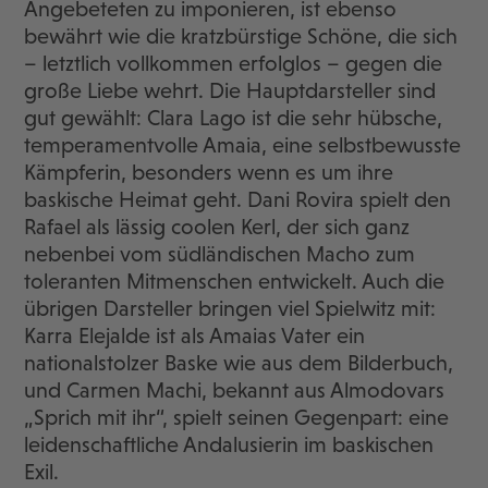
Angebeteten zu imponieren, ist ebenso
bewährt wie die kratzbürstige Schöne, die sich
– letztlich vollkommen erfolglos – gegen die
große Liebe wehrt. Die Hauptdarsteller sind
gut gewählt: Clara Lago ist die sehr hübsche,
temperamentvolle Amaia, eine selbstbewusste
Kämpferin, besonders wenn es um ihre
baskische Heimat geht. Dani Rovira spielt den
Rafael als lässig coolen Kerl, der sich ganz
nebenbei vom südländischen Macho zum
toleranten Mitmenschen entwickelt. Auch die
übrigen Darsteller bringen viel Spielwitz mit:
Karra Elejalde ist als Amaias Vater ein
nationalstolzer Baske wie aus dem Bilderbuch,
und Carmen Machi, bekannt aus Almodovars
„Sprich mit ihr“, spielt seinen Gegenpart: eine
leidenschaftliche Andalusierin im baskischen
Exil.