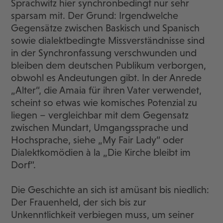
Sprachwitz hier synchronbedingt nur sehr
sparsam mit. Der Grund: Irgendwelche
Gegensätze zwischen Baskisch und Spanisch
sowie dialektbedingte Missverständnisse sind
in der Synchronfassung verschwunden und
bleiben dem deutschen Publikum verborgen,
obwohl es Andeutungen gibt. In der Anrede
„Alter“, die Amaia für ihren Vater verwendet,
scheint so etwas wie komisches Potenzial zu
liegen – vergleichbar mit dem Gegensatz
zwischen Mundart, Umgangssprache und
Hochsprache, siehe „My Fair Lady“ oder
Dialektkomödien à la „Die Kirche bleibt im
Dorf“.
Die Geschichte an sich ist amüsant bis niedlich:
Der Frauenheld, der sich bis zur
Unkenntlichkeit verbiegen muss, um seiner