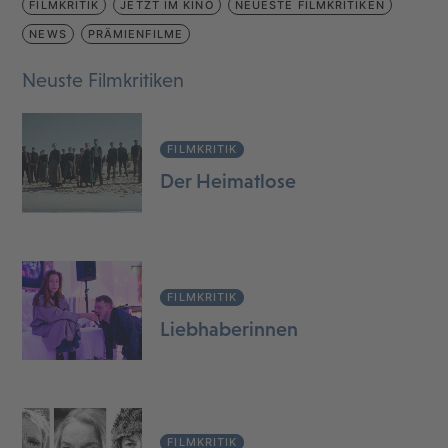
FILMKRITIK
JETZT IM KINO
NEUESTE FILMKRITIKEN
NEWS
PRÄMIENFILME
Neuste Filmkritiken
FILMKRITIK
Der Heimatlose
FILMKRITIK
Liebhaberinnen
FILMKRITIK