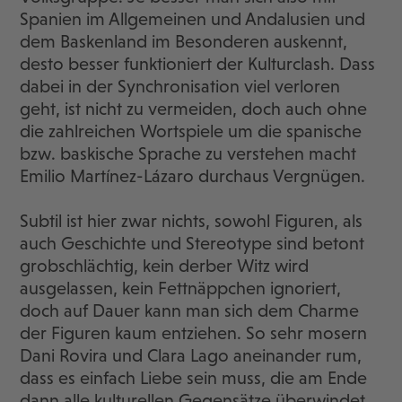
Spanien im Allgemeinen und Andalusien und
dem Baskenland im Besonderen auskennt,
desto besser funktioniert der Kulturclash. Dass
dabei in der Synchronisation viel verloren
geht, ist nicht zu vermeiden, doch auch ohne
die zahlreichen Wortspiele um die spanische
bzw. baskische Sprache zu verstehen macht
Emilio Martínez-Lázaro durchaus Vergnügen.
Subtil ist hier zwar nichts, sowohl Figuren, als
auch Geschichte und Stereotype sind betont
grobschlächtig, kein derber Witz wird
ausgelassen, kein Fettnäppchen ignoriert,
doch auf Dauer kann man sich dem Charme
der Figuren kaum entziehen. So sehr mosern
Dani Rovira und Clara Lago aneinander rum,
dass es einfach Liebe sein muss, die am Ende
dann alle kulturellen Gegensätze überwindet.