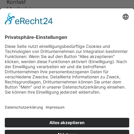
Kontakt
Mediadaten
Newsletter
LogIn
Legal
Impressum
Datenschutzerklärung
Cookie-Einstellungen
Programmkino.de richtet sich an Film- und Kinobegeisterte jeden
Geschlechts. Zur besseren Lesbarkeit haben wir uns aber entschlossen,
auf eine Doppelnennung oder Genderzeichen zu verzichten. Wo möglich