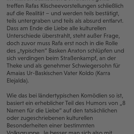
treffen Rafas Klischeevorstellungen schließlich
auf die Realität – und werden teils bestätigt,
teils untergraben und teils als absurd entlarvt.
Dass am Ende die Liebe alle kulturellen
Unterschiede überstrahlt, steht außer Frage,
doch zuvor muss Rafa erst noch in die Rolle
des „typischen“ Basken Anxton schlüpfen und
sich verdingen beim Straßenkampf, an der
Theke und als genehmer Schwiegersohn für
Amaias Ur-Baskischen Vater Koldo (Karra
Elejalda).
Wie das bei ländertypischen Komödien so ist,
basiert ein erheblicher Teil des Humors von „8
Namen für die Liebe“ auf den tatsächlichen
oder zugeschriebenen kulturellen
Besonderheiten einer bestimmten
Volksgruppe. Je besser man sich also mit