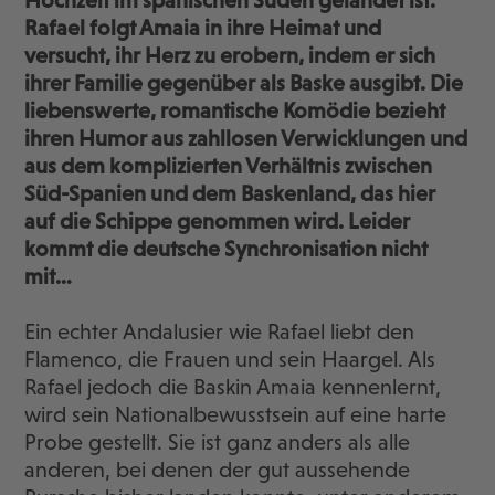
Hochzeit im spanischen Süden gelandet ist.
Rafael folgt Amaia in ihre Heimat und
versucht, ihr Herz zu erobern, indem er sich
ihrer Familie gegenüber als Baske ausgibt.
Die
liebenswerte, romantische Komödie bezieht
ihren Humor aus zahllosen Verwicklungen und
aus dem komplizierten Verhältnis zwischen
Süd-Spanien und dem Baskenland, das hier
auf die Schippe genommen wird. Leider
kommt die deutsche Synchronisation nicht
mit…
Ein echter Andalusier wie Rafael liebt den
Flamenco, die Frauen und sein Haargel. Als
Rafael jedoch die Baskin Amaia kennenlernt,
wird sein Nationalbewusstsein auf eine harte
Probe gestellt. Sie ist ganz anders als alle
anderen, bei denen der gut aussehende