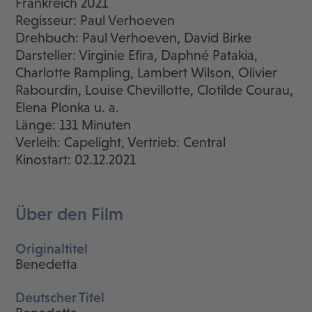
Frankreich 2021
Regisseur: Paul Verhoeven
Drehbuch: Paul Verhoeven, David Birke
Darsteller: Virginie Efira, Daphné Patakia,
Charlotte Rampling, Lambert Wilson, Olivier
Rabourdin, Louise Chevillotte, Clotilde Courau,
Elena Plonka u. a.
Länge: 131 Minuten
Verleih: Capelight, Vertrieb: Central
Kinostart: 02.12.2021
Über den Film
Originaltitel
Benedetta
Deutscher Titel