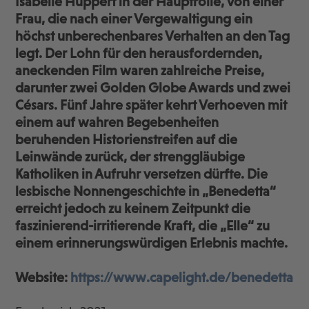
Isabelle Huppert in der Hauptrolle, von einer
Frau, die nach einer Vergewaltigung ein
höchst unberechenbares Verhalten an den Tag
legt. Der Lohn für den herausfordernden,
aneckenden Film waren zahlreiche Preise,
darunter zwei Golden Globe Awards und zwei
Césars. Fünf Jahre später kehrt Verhoeven mit
einem auf wahren Begebenheiten
beruhenden Historienstreifen auf die
Leinwände zurück, der strenggläubige
Katholiken in Aufruhr versetzen dürfte. Die
lesbische Nonnengeschichte in „Benedetta“
erreicht jedoch zu keinem Zeitpunkt die
faszinierend-irritierende Kraft, die „Elle“ zu
einem erinnerungswürdigen Erlebnis machte.
Website:
https://www.capelight.de/benedetta