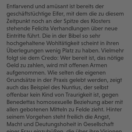
Entlarvend und amüsant ist bereits der
geschäftstüchtige Eifer, mit dem die zu diesem
Zeitpunkt noch an der Spitze des Klosters
stehende Felicita Verhandlungen über neue
Eintritte führt. Die in der Bibel so sehr
hochgehaltene Wohltätigkeit scheint in ihren
Überlegungen wenig Platz zu haben. Vielmehr
folgt sie dem Credo: Wer bereit ist, das nötige
Geld zu zahlen, wird mit offenen Armen
aufgenommen. Wie selten die eigenen
Grundsätze in der Praxis gelebt werden, zeigt
auch das Beispiel des Nuntius, der selbst
offenbar kein Kind von Traurigkeit ist, gegen
Benedettas homosexuelle Beziehung aber mit
allen gebotenen Mitteln zu Felde zieht. Hinter
seinem Vorgehen steht freilich die Angst,
Macht und Deutungshoheit in Gesellschaft
einer Frau einzubüßen, die über ihre Visionen