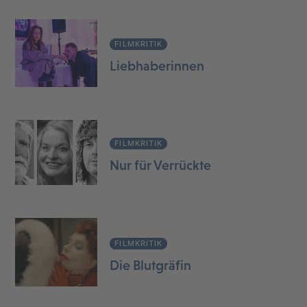
FILMKRITIK
Liebhaberinnen
FILMKRITIK
Nur für Verrückte
FILMKRITIK
Die Blutgräfin