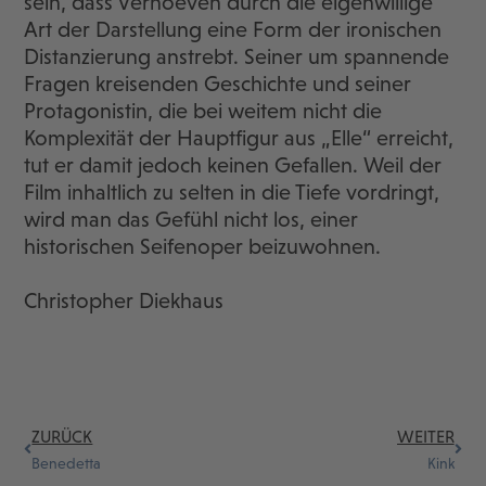
sein, dass Verhoeven durch die eigenwillige
Art der Darstellung eine Form der ironischen
Distanzierung anstrebt. Seiner um spannende
Fragen kreisenden Geschichte und seiner
Protagonistin, die bei weitem nicht die
Komplexität der Hauptfigur aus „Elle“ erreicht,
tut er damit jedoch keinen Gefallen. Weil der
Film inhaltlich zu selten in die Tiefe vordringt,
wird man das Gefühl nicht los, einer
historischen Seifenoper beizuwohnen.
Christopher Diekhaus
ZURÜCK
WEITER
Benedetta
Kink