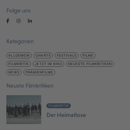
Folge uns
Kategorien
ALLGEMEIN
CHARTS
FESTIVALS
FILME
FILMKRITIK
JETZT IM KINO
NEUESTE FILMKRITIKEN
NEWS
PRÄMIENFILME
Neuste Filmkritiken
FILMKRITIK
Der Heimatlose