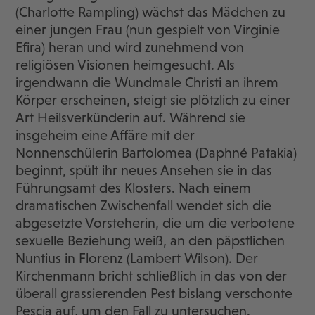
(Charlotte Rampling) wächst das Mädchen zu
einer jungen Frau (nun gespielt von Virginie
Efira) heran und wird zunehmend von
religiösen Visionen heimgesucht. Als
irgendwann die Wundmale Christi an ihrem
Körper erscheinen, steigt sie plötzlich zu einer
Art Heilsverkünderin auf. Während sie
insgeheim eine Affäre mit der
Nonnenschülerin Bartolomea (Daphné Patakia)
beginnt, spült ihr neues Ansehen sie in das
Führungsamt des Klosters. Nach einem
dramatischen Zwischenfall wendet sich die
abgesetzte Vorsteherin, die um die verbotene
sexuelle Beziehung weiß, an den päpstlichen
Nuntius in Florenz (Lambert Wilson). Der
Kirchenmann bricht schließlich in das von der
überall grassierenden Pest bislang verschonte
Pescia auf, um den Fall zu untersuchen.