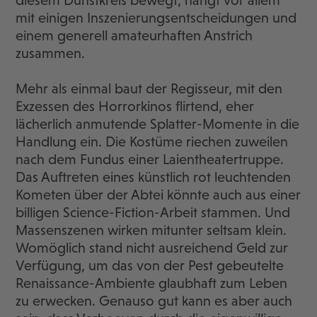
diesem Dunstkreis bewegt, hängt vor allem
mit einigen Inszenierungsentscheidungen und
einem generell amateurhaften Anstrich
zusammen.
Mehr als einmal baut der Regisseur, mit den
Exzessen des Horrorkinos flirtend, eher
lächerlich anmutende Splatter-Momente in die
Handlung ein. Die Kostüme riechen zuweilen
nach dem Fundus einer Laientheatertruppe.
Das Auftreten eines künstlich rot leuchtenden
Kometen über der Abtei könnte auch aus einer
billigen Science-Fiction-Arbeit stammen. Und
Massenszenen wirken mitunter seltsam klein.
Womöglich stand nicht ausreichend Geld zur
Verfügung, um das von der Pest gebeutelte
Renaissance-Ambiente glaubhaft zum Leben
zu erwecken. Genauso gut kann es aber auch