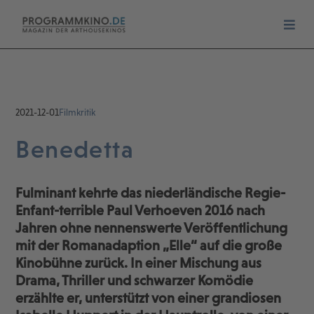
2021-12-01
Filmkritik
Benedetta
Fulminant kehrte das niederländische Regie-
Enfant-terrible Paul Verhoeven 2016 nach
Jahren ohne nennenswerte Veröffentlichung
mit der Romanadaption „Elle“ auf die große
Kinobühne zurück. In einer Mischung aus
Drama, Thriller und schwarzer Komödie
erzählte er, unterstützt von einer grandiosen