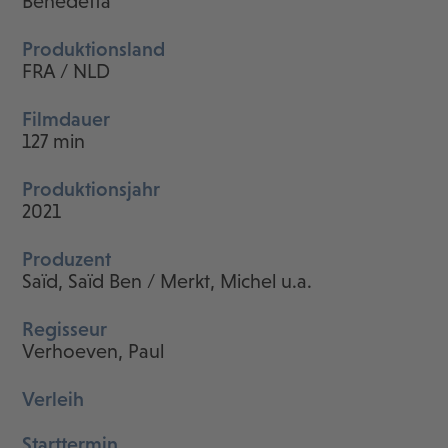
Benedetta
Produktionsland
FRA / NLD
Filmdauer
127 min
Produktionsjahr
2021
Produzent
Saïd, Saïd Ben / Merkt, Michel u.a.
Regisseur
Verhoeven, Paul
Verleih
Starttermin