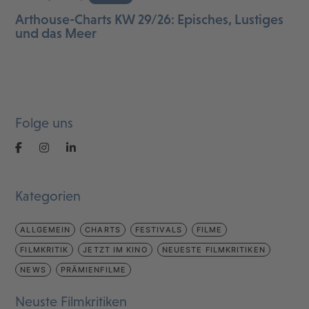
Arthouse-Charts KW 29/26: Episches, Lustiges
und das Meer
Folge uns
Kategorien
ALLGEMEIN
CHARTS
FESTIVALS
FILME
FILMKRITIK
JETZT IM KINO
NEUESTE FILMKRITIKEN
NEWS
PRÄMIENFILME
Neuste Filmkritiken