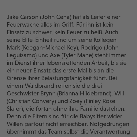
Jake Carson (John Cena) hat als Leiter einer
Feuerwache alles im Griff. Für ihn ist kein
Einsatz zu schwer, kein Feuer zu heiß. Auch
seine Elite-Einheit rund um seine Kollegen
Mark (Keegan-Michael Key), Rodrigo (John
Leguizamo) und Axe (Tyler Mane) steht immer
im Dienst ihrer lebensrettenden Arbeit, bis sie
ein neuer Einsatz das erste Mal bis an die
Grenze ihrer Belastungsfähigkeit führt. Bei
einem Waldbrand retten sie die drei
Geschwister Brynn (Brianna Hildebrand), Will
(Christian Convery) und Zoey (Finley Rose
Slater), die fortan ohne ihre Familie dastehen.
Denn die Eltern sind für die Babysitter wider
Willen partout nicht erreichbar. Notgedrungen
übernimmt das Team selbst die Verantwortung