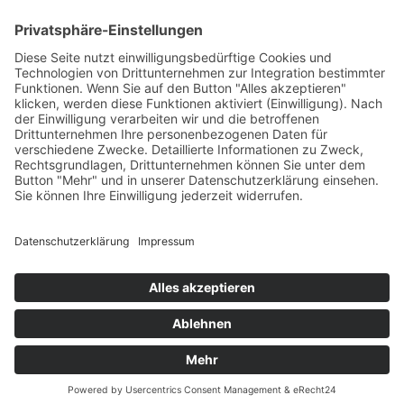
Legal
Impressum
Datenschutzerklärung
Cookie-Einstellungen
Programmkino.de richtet sich an Film- und Kinobegeisterte jeden
Geschlechts. Zur besseren Lesbarkeit haben wir uns aber entschlossen,
auf eine Doppelnennung oder Genderzeichen zu verzichten. Wo möglich
setzen wir auf eine genderneutrale Bezeichnung.
MADE BY
MUMBOMEDIA