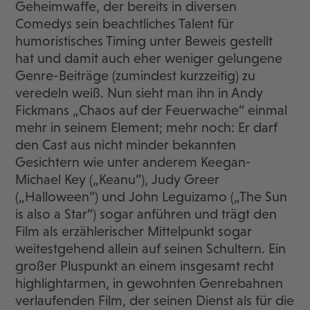
Geheimwaffe, der bereits in diversen
Comedys sein beachtliches Talent für
humoristisches Timing unter Beweis gestellt
hat und damit auch eher weniger gelungene
Genre-Beiträge (zumindest kurzzeitig) zu
veredeln weiß. Nun sieht man ihn in Andy
Fickmans „Chaos auf der Feuerwache“ einmal
mehr in seinem Element; mehr noch: Er darf
den Cast aus nicht minder bekannten
Gesichtern wie unter anderem Keegan-
Michael Key („Keanu“), Judy Greer
(„Halloween“) und John Leguizamo („The Sun
is also a Star“) sogar anführen und trägt den
Film als erzählerischer Mittelpunkt sogar
weitestgehend allein auf seinen Schultern. Ein
großer Pluspunkt an einem insgesamt recht
highlightarmen, in gewohnten Genrebahnen
verlaufenden Film, der seinen Dienst als für die