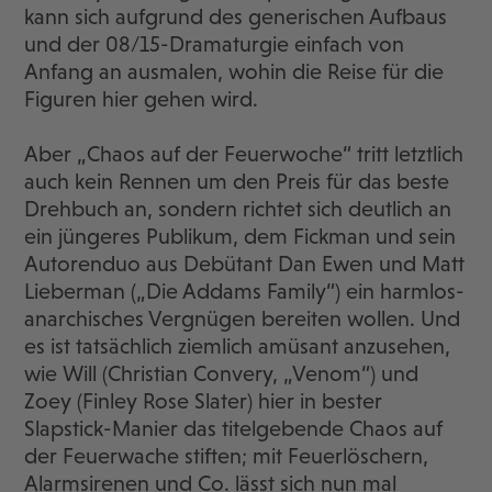
kann sich aufgrund des generischen Aufbaus
und der 08/15-Dramaturgie einfach von
Anfang an ausmalen, wohin die Reise für die
Figuren hier gehen wird.
Aber „Chaos auf der Feuerwoche“ tritt letztlich
auch kein Rennen um den Preis für das beste
Drehbuch an, sondern richtet sich deutlich an
ein jüngeres Publikum, dem Fickman und sein
Autorenduo aus Debütant Dan Ewen und Matt
Lieberman („Die Addams Family“) ein harmlos-
anarchisches Vergnügen bereiten wollen. Und
es ist tatsächlich ziemlich amüsant anzusehen,
wie Will (Christian Convery, „Venom“) und
Zoey (Finley Rose Slater) hier in bester
Slapstick-Manier das titelgebende Chaos auf
der Feuerwache stiften; mit Feuerlöschern,
Alarmsirenen und Co. lässt sich nun mal