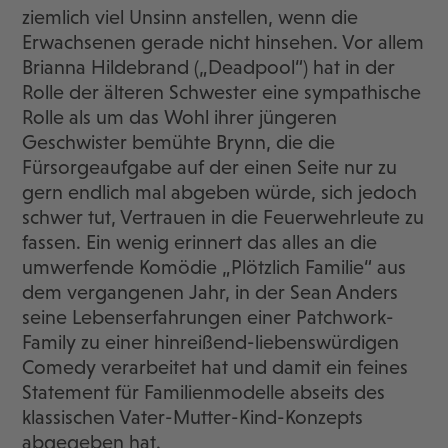
ziemlich viel Unsinn anstellen, wenn die
Erwachsenen gerade nicht hinsehen. Vor allem
Brianna Hildebrand („Deadpool“) hat in der
Rolle der älteren Schwester eine sympathische
Rolle als um das Wohl ihrer jüngeren
Geschwister bemühte Brynn, die die
Fürsorgeaufgabe auf der einen Seite nur zu
gern endlich mal abgeben würde, sich jedoch
schwer tut, Vertrauen in die Feuerwehrleute zu
fassen. Ein wenig erinnert das alles an die
umwerfende Komödie „Plötzlich Familie“ aus
dem vergangenen Jahr, in der Sean Anders
seine Lebenserfahrungen einer Patchwork-
Family zu einer hinreißend-liebenswürdigen
Comedy verarbeitet hat und damit ein feines
Statement für Familienmodelle abseits des
klassischen Vater-Mutter-Kind-Konzepts
abgegeben hat.