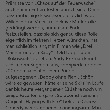
Prämisse von „Chaos auf der Feuerwache“
auch nur im Entferntesten ähnlich sind. Denn
dass raubeinige Erwachsene plötzlich wider
Willen in eine Vater- respektive Mutterrolle
gedrängt werden, nur um am Ende
festzustellen, dass sie sich genau diese Rolle
eigentlich im tiefsten Herzen wünschen, hat
man schließlich längst in Filmen wie „Drei
Männer und ein Baby“, „Old Dogs“ oder
„Kokowääh“ gesehen. Andy Fickman kennt
sich in dem Segment aus, konzipierte er doch
2007 den nach ähnlichem Prinzip
aufgezogenen „Daddy ohne Plan“. Schön
wäre es gewesen, hätte er seine Skills im Laufe
der bis heute vergangenen 13 Jahre noch um
einige Facetten ergänzt. So aber ist seine im
Original „Playing with Fire“ betitelte Chaos-
Comedy weitestgehend spannungsarm. Man