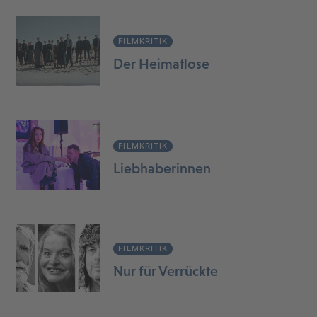
FILMKRITIK
Der Heimatlose
FILMKRITIK
Liebhaberinnen
FILMKRITIK
Nur für Verrückte