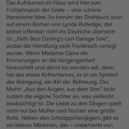
Das Aufräumen im Haus wird hier zum
Frühjahrsputz der Seele – eine schöne
literarische Idee. So beruht das Drehbuch auch
auf einem Roman von Lynda Rutledge, der
bisher offenbar nicht ins Deutsche übersetzt
ist: „Faith Bass Darling's Last Garage Sale“,
wobei die Handlung nach Frankreich verlegt
wurde. Wenn Madame Claire die
Erinnerungen an die Vergangenheit
hinausstellt und damit los werden will, dann
hat das etwas Kathartisches, es ist ein Symbol
der Reinigung, ein Akt der Befreiung. Das
Motto „Aus den Augen, aus dem Sinn“ lockt
zudem die eigene Tochter an, was vielleicht
beabsichtigt ist. Die Liebe zu den Dingen spielt
nicht nur bei Mutter und Tochter eine große
Rolle. Neben den Schnäppchenjägern gibt es
ein kleines Mädchen, das – unbemerkt von