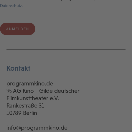
Datenschutz.
Kontakt
programmkino.de
℅ AG Kino - Gilde deutscher
Filmkunsttheater e.V.
Rankestraße 31
10789 Berlin
info@programmkino.de