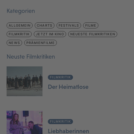
Kategorien
ALLGEMEIN
CHARTS
FESTIVALS
FILME
FILMKRITIK
JETZT IM KINO
NEUESTE FILMKRITIKEN
NEWS
PRÄMIENFILME
Neuste Filmkritiken
FILMKRITIK
Der Heimatlose
FILMKRITIK
Liebhaberinnen