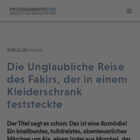
2018-11-28
Filmkritik
Die Unglaubliche Reise
des Fakirs, der in einem
Kleiderschrank
feststeckte
Der Titel sagt es schon: Das ist eine Komödie!
Ein knallbuntes, tolldreistes, abenteuerliches
Märchen um Aja, einen Inder aus Mumbai, der