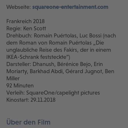
Webseite:
squareone-entertainment.com
Frankreich 2018
Regie: Ken Scott
Drehbuch: Romain Puértolas, Luc Bossi (nach
dem Roman von Romain Puértolas „Die
unglaubliche Reise des Fakirs, der in einem
IKEA-Schrank feststeckte“)
Darsteller: Dhanush, Bérénice Bejo, Erin
Moriarty, Barkhad Abdi, Gérard Jugnot, Ben
Miller
92 Minuten
Verleih: SquareOne/capelight pictures
Kinostart: 29.11.2018
Über den Film