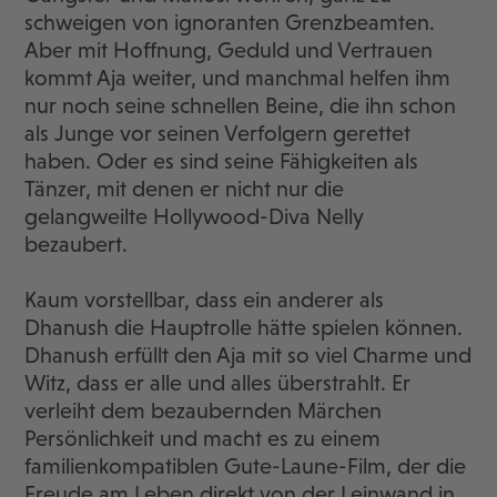
schweigen von ignoranten Grenzbeamten.
Aber mit Hoffnung, Geduld und Vertrauen
kommt Aja weiter, und manchmal helfen ihm
nur noch seine schnellen Beine, die ihn schon
als Junge vor seinen Verfolgern gerettet
haben. Oder es sind seine Fähigkeiten als
Tänzer, mit denen er nicht nur die
gelangweilte Hollywood-Diva Nelly
bezaubert.
Kaum vorstellbar, dass ein anderer als
Dhanush die Hauptrolle hätte spielen können.
Dhanush erfüllt den Aja mit so viel Charme und
Witz, dass er alle und alles überstrahlt. Er
verleiht dem bezaubernden Märchen
Persönlichkeit und macht es zu einem
familienkompatiblen Gute-Laune-Film, der die
Freude am Leben direkt von der Leinwand in