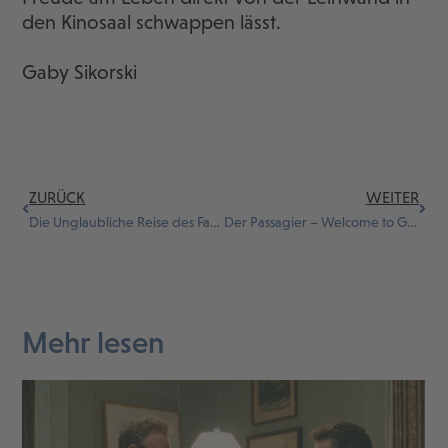
den Kinosaal schwappen lässt.
Gaby Sikorski
ZURÜCK
WEITER
Die Unglaubliche Reise des Fakirs, der in einem Kleiderschrank feststeckte
Der Passagier – Welcome to Germany
Mehr lesen