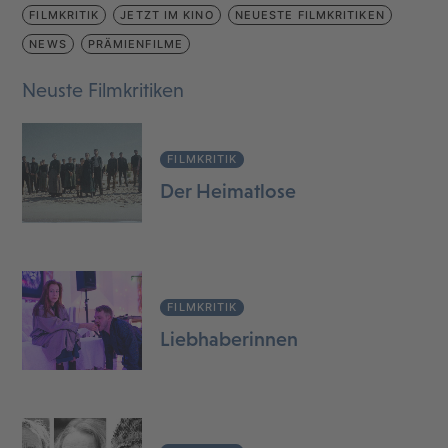
FILMKRITIK
JETZT IM KINO
NEUESTE FILMKRITIKEN
NEWS
PRÄMIENFILME
Neuste Filmkritiken
FILMKRITIK
Der Heimatlose
FILMKRITIK
Liebhaberinnen