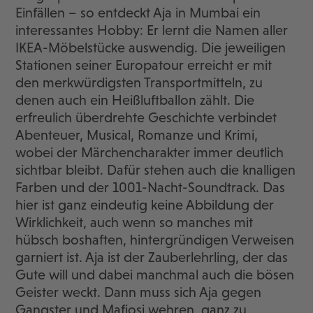
Einfällen – so entdeckt Aja in Mumbai ein
interessantes Hobby: Er lernt die Namen aller
IKEA-Möbelstücke auswendig. Die jeweiligen
Stationen seiner Europatour erreicht er mit
den merkwürdigsten Transportmitteln, zu
denen auch ein Heißluftballon zählt. Die
erfreulich überdrehte Geschichte verbindet
Abenteuer, Musical, Romanze und Krimi,
wobei der Märchencharakter immer deutlich
sichtbar bleibt. Dafür stehen auch die knalligen
Farben und der 1001-Nacht-Soundtrack. Das
hier ist ganz eindeutig keine Abbildung der
Wirklichkeit, auch wenn so manches mit
hübsch boshaften, hintergründigen Verweisen
garniert ist. Aja ist der Zauberlehrling, der das
Gute will und dabei manchmal auch die bösen
Geister weckt. Dann muss sich Aja gegen
Gangster und Mafiosi wehren, ganz zu