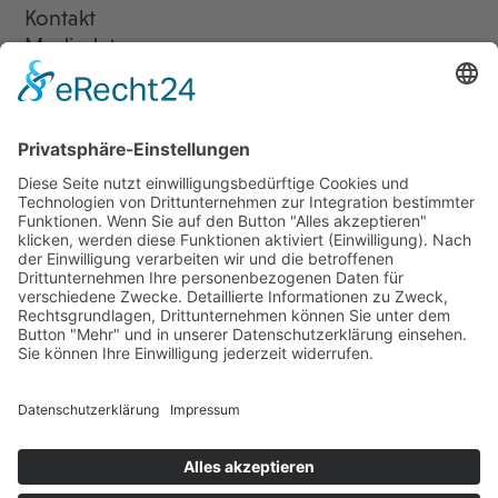
Kontakt
Mediadaten
Newsletter
LogIn
Legal
Impressum
Datenschutzerklärung
Cookie-Einstellungen
Programmkino.de richtet sich an Film- und Kinobegeisterte jeden
Geschlechts. Zur besseren Lesbarkeit haben wir uns aber entschlossen,