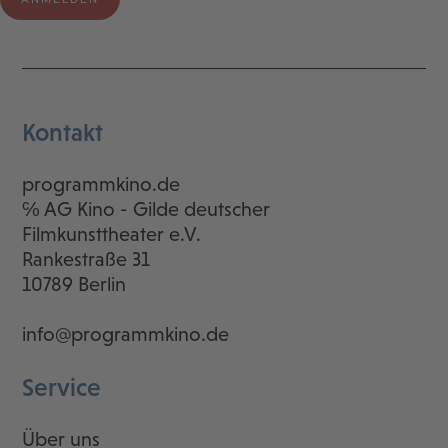
Kontakt
programmkino.de
℅ AG Kino - Gilde deutscher
Filmkunsttheater e.V.
Rankestraße 31
10789 Berlin
info@programmkino.de
Service
Über uns