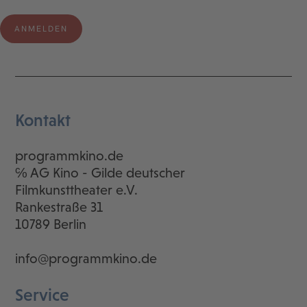
Kontakt
programmkino.de
℅ AG Kino - Gilde deutscher
Filmkunsttheater e.V.
Rankestraße 31
10789 Berlin
info@programmkino.de
Service