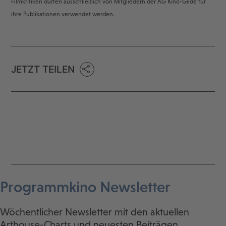
Filmkritiken dürfen ausschließlich von Mitgliedern der AG Kino-Gilde für
ihre Publikationen verwendet werden.
JETZT TEILEN
Programmkino Newsletter
Wöchentlicher Newsletter mit den aktuellen
Arthouse-Charts und neuesten Beiträgen.