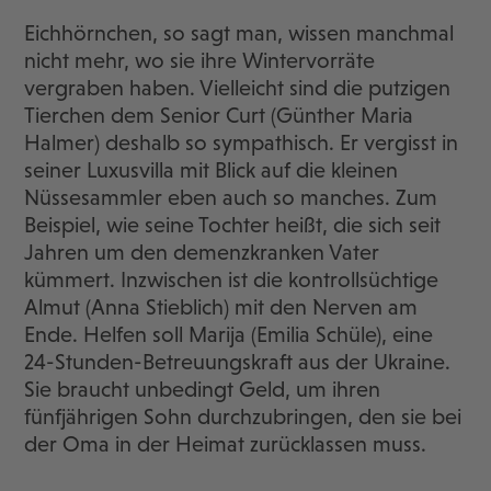
Eichhörnchen, so sagt man, wissen manchmal
nicht mehr, wo sie ihre Wintervorräte
vergraben haben. Vielleicht sind die putzigen
Tierchen dem Senior Curt (Günther Maria
Halmer) deshalb so sympathisch. Er vergisst in
seiner Luxusvilla mit Blick auf die kleinen
Nüssesammler eben auch so manches. Zum
Beispiel, wie seine Tochter heißt, die sich seit
Jahren um den demenzkranken Vater
kümmert. Inzwischen ist die kontrollsüchtige
Almut (Anna Stieblich) mit den Nerven am
Ende. Helfen soll Marija (Emilia Schüle), eine
24-Stunden-Betreuungskraft aus der Ukraine.
Sie braucht unbedingt Geld, um ihren
fünfjährigen Sohn durchzubringen, den sie bei
der Oma in der Heimat zurücklassen muss.