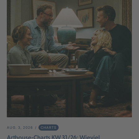
AUG. 3, 2026
CHARTS
Arthouse-Charts KW 31/26: Wieviel