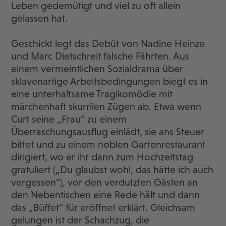
Leben gedemütigt und viel zu oft allein
gelassen hat.
Geschickt legt das Debüt von Nadine Heinze
und Marc Dietschreit falsche Fährten. Aus
einem vermeintlichen Sozialdrama über
sklavenartige Arbeitsbedingungen biegt es in
eine unterhaltsame Tragikomödie mit
märchenhaft skurrilen Zügen ab. Etwa wenn
Curt seine „Frau“ zu einem
Überraschungsausflug einlädt, sie ans Steuer
bittet und zu einem noblen Gartenrestaurant
dirigiert, wo er ihr dann zum Hochzeitstag
gratuliert („Du glaubst wohl, das hätte ich auch
vergessen“), vor den verdutzten Gästen an
den Nebentischen eine Rede hält und dann
das „Büffet“ für eröffnet erklärt. Gleichsam
gelungen ist der Schachzug, die