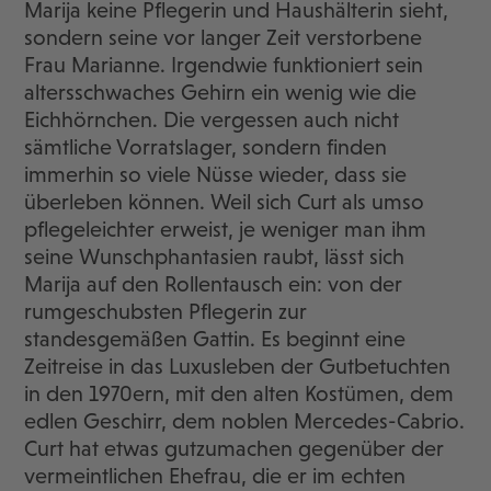
Marija keine Pflegerin und Haushälterin sieht,
sondern seine vor langer Zeit verstorbene
Frau Marianne. Irgendwie funktioniert sein
altersschwaches Gehirn ein wenig wie die
Eichhörnchen. Die vergessen auch nicht
sämtliche Vorratslager, sondern finden
immerhin so viele Nüsse wieder, dass sie
überleben können. Weil sich Curt als umso
pflegeleichter erweist, je weniger man ihm
seine Wunschphantasien raubt, lässt sich
Marija auf den Rollentausch ein: von der
rumgeschubsten Pflegerin zur
standesgemäßen Gattin. Es beginnt eine
Zeitreise in das Luxusleben der Gutbetuchten
in den 1970ern, mit den alten Kostümen, dem
edlen Geschirr, dem noblen Mercedes-Cabrio.
Curt hat etwas gutzumachen gegenüber der
vermeintlichen Ehefrau, die er im echten