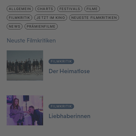
ALLGEMEIN
CHARTS
FESTIVALS
FILME
FILMKRITIK
JETZT IM KINO
NEUESTE FILMKRITIKEN
NEWS
PRÄMIENFILME
Neuste Filmkritiken
FILMKRITIK
Der Heimatlose
FILMKRITIK
Liebhaberinnen