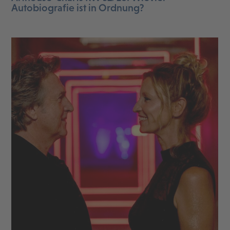
Autobiografie ist in Ordnung?