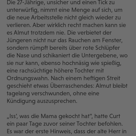
Die 27-Jährige, unsicher und einen Tick zu
unterwürfig, nimmt eine Menge auf sich, um
die neue Arbeitsstelle nicht gleich wieder zu
verlieren. Aber wirklich recht machen kann sie
es Almut trotzdem nie. Die verbietet der
Jüngeren nicht nur das Rauchen am Fenster,
sondern rümpft bereits über rote Schlüpfer
die Nase und schikaniert die Untergebene, wo
sie nur kann, ebenso hochnäsig wie spießig,
eine rachsüchtige höhere Tochter mit
Ordnungswahn. Nach einem heftigen Streit
geschieht etwas Überraschendes: Almut bleibt
tagelang verschwunden, ohne eine
Kündigung auszusprechen.
„Iss‘, was die Mama gekocht hat“, hatte Curt
ein paar Tage zuvor seiner Tochter befohlen.
Es war der erste Hinweis, dass der alte Herr in