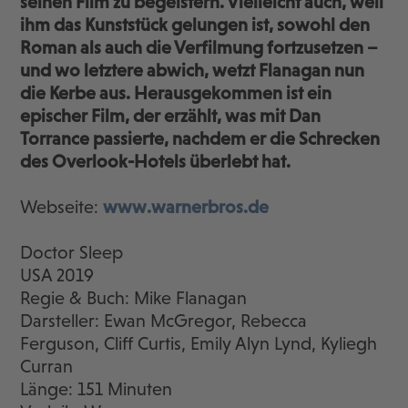
seinen Film zu begeistern. Vielleicht auch, weil
ihm das Kunststück gelungen ist, sowohl den
Roman als auch die Verfilmung fortzusetzen –
und wo letztere abwich, wetzt Flanagan nun
die Kerbe aus. Herausgekommen ist ein
epischer Film, der erzählt, was mit Dan
Torrance passierte, nachdem er die Schrecken
des Overlook-Hotels überlebt hat.
Webseite:
www.warnerbros.de
Doctor Sleep
USA 2019
Regie & Buch: Mike Flanagan
Darsteller: Ewan McGregor, Rebecca
Ferguson, Cliff Curtis, Emily Alyn Lynd, Kyliegh
Curran
Länge: 151 Minuten