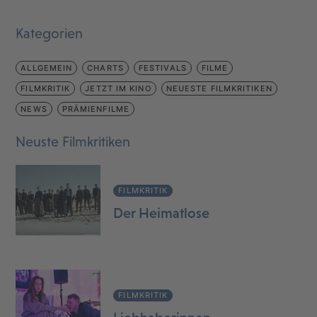
Kategorien
ALLGEMEIN
CHARTS
FESTIVALS
FILME
FILMKRITIK
JETZT IM KINO
NEUESTE FILMKRITIKEN
NEWS
PRÄMIENFILME
Neuste Filmkritiken
FILMKRITIK
Der Heimatlose
FILMKRITIK