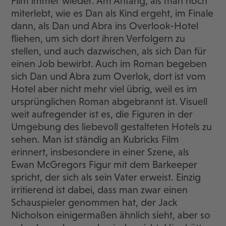
Film immer wieder. Am Anfang, als man noch
miterlebt, wie es Dan als Kind ergeht, im Finale
dann, als Dan und Abra ins Overlook-Hotel
fliehen, um sich dort ihren Verfolgern zu
stellen, und auch dazwischen, als sich Dan für
einen Job bewirbt. Auch im Roman begeben
sich Dan und Abra zum Overlok, dort ist vom
Hotel aber nicht mehr viel übrig, weil es im
ursprünglichen Roman abgebrannt ist. Visuell
weit aufregender ist es, die Figuren in der
Umgebung des liebevoll gestalteten Hotels zu
sehen. Man ist ständig an Kubricks Film
erinnert, insbesondere in einer Szene, als
Ewan McGregors Figur mit dem Barkeeper
spricht, der sich als sein Vater erweist. Einzig
irritierend ist dabei, dass man zwar einen
Schauspieler genommen hat, der Jack
Nicholson einigermaßen ähnlich sieht, aber so