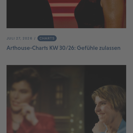
JULI 27, 2026
CHARTS
Arthouse-Charts KW 30/26: Gefühle zulassen