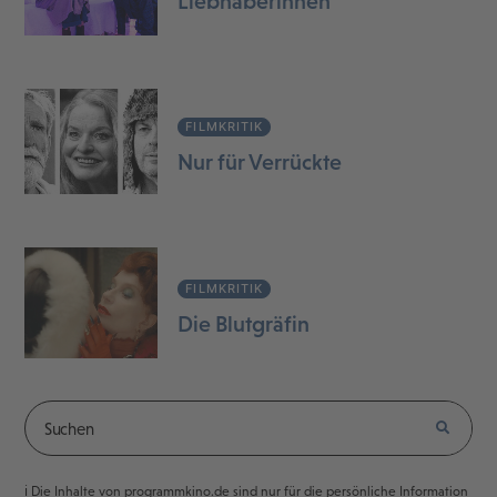
Liebhaberinnen
FILMKRITIK
Nur für Verrückte
FILMKRITIK
Die Blutgräfin
ℹ️ Die Inhalte von programmkino.de sind nur für die persönliche Information