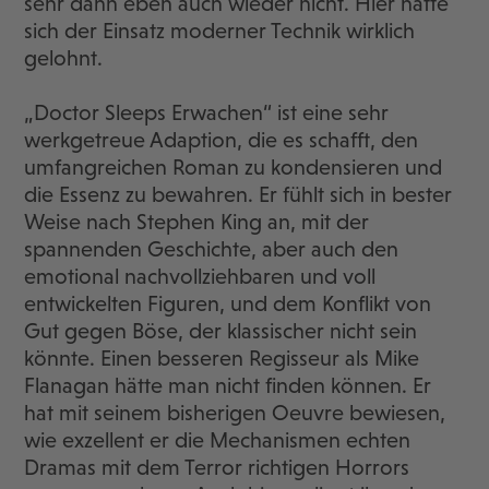
sehr dann eben auch wieder nicht. Hier hätte
sich der Einsatz moderner Technik wirklich
gelohnt.
„Doctor Sleeps Erwachen“ ist eine sehr
werkgetreue Adaption, die es schafft, den
umfangreichen Roman zu kondensieren und
die Essenz zu bewahren. Er fühlt sich in bester
Weise nach Stephen King an, mit der
spannenden Geschichte, aber auch den
emotional nachvollziehbaren und voll
entwickelten Figuren, und dem Konflikt von
Gut gegen Böse, der klassischer nicht sein
könnte. Einen besseren Regisseur als Mike
Flanagan hätte man nicht finden können. Er
hat mit seinem bisherigen Oeuvre bewiesen,
wie exzellent er die Mechanismen echten
Dramas mit dem Terror richtigen Horrors