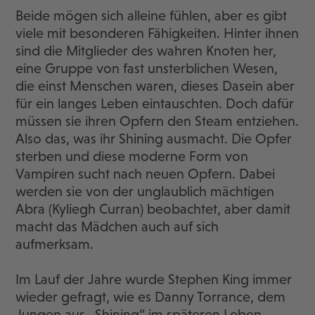
Beide mögen sich alleine fühlen, aber es gibt
viele mit besonderen Fähigkeiten. Hinter ihnen
sind die Mitglieder des wahren Knoten her,
eine Gruppe von fast unsterblichen Wesen,
die einst Menschen waren, dieses Dasein aber
für ein langes Leben eintauschten. Doch dafür
müssen sie ihren Opfern den Steam entziehen.
Also das, was ihr Shining ausmacht. Die Opfer
sterben und diese moderne Form von
Vampiren sucht nach neuen Opfern. Dabei
werden sie von der unglaublich mächtigen
Abra (Kyliegh Curran) beobachtet, aber damit
macht das Mädchen auch auf sich
aufmerksam.
Im Lauf der Jahre wurde Stephen King immer
wieder gefragt, wie es Danny Torrance, dem
Jungen aus „Shining“ im späteren Leben