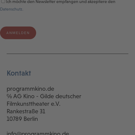
Ich möchte den Newsletter empfangen und akzeptiere den
Datenschutz.
Kontakt
programmkino.de
℅ AG Kino - Gilde deutscher
Filmkunsttheater e.V.
Rankestraße 31
10789 Berlin
info@programmkino.de