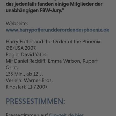
das jedenfalls fanden einige Mitglieder der
unabhängigen FBW-Jury."
Webseite:
www.harrypotterundderordendesphoenix.de
Harry Potter and the Order of the Phoenix
GB/USA 2007.
Regie: David Yates.
Mit Daniel Radcliff, Emma Watson, Rupert
Grint.
135 Min., ab 12 J.
Verleih: Warner Bros.
Kinostart: 11.7.2007
PRESSESTIMMEN:
Pressestimmen auf
film-zeit.de hier…