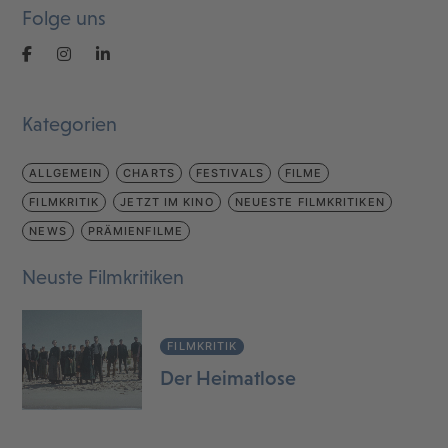
Folge uns
Kategorien
ALLGEMEIN
CHARTS
FESTIVALS
FILME
FILMKRITIK
JETZT IM KINO
NEUESTE FILMKRITIKEN
NEWS
PRÄMIENFILME
Neuste Filmkritiken
FILMKRITIK
Der Heimatlose