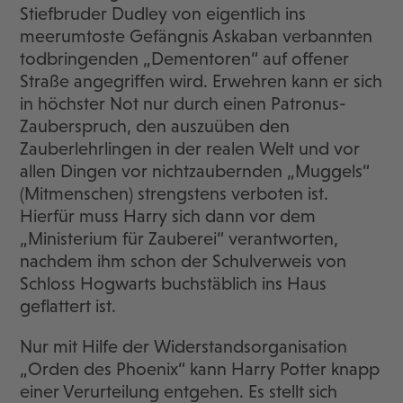
Stiefbruder Dudley von eigentlich ins
meerumtoste Gefängnis Askaban verbannten
todbringenden „Dementoren“ auf offener
Straße angegriffen wird. Erwehren kann er sich
in höchster Not nur durch einen Patronus-
Zauberspruch, den auszuüben den
Zauberlehrlingen in der realen Welt und vor
allen Dingen vor nichtzaubernden „Muggels“
(Mitmenschen) strengstens verboten ist.
Hierfür muss Harry sich dann vor dem
„Ministerium für Zauberei“ verantworten,
nachdem ihm schon der Schulverweis von
Schloss Hogwarts buchstäblich ins Haus
geflattert ist.
Nur mit Hilfe der Widerstandsorganisation
„Orden des Phoenix“ kann Harry Potter knapp
einer Verurteilung entgehen. Es stellt sich