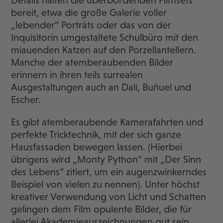
Details halten die überbordenden Filmsets
bereit, etwa die große Galerie voller
„lebender“ Porträts oder das von der
Inquisitorin umgestaltete Schulbüro mit den
miauenden Katzen auf den Porzellantellern.
Manche der atemberaubenden Bilder
erinnern in ihren teils surrealen
Ausgestaltungen auch an Dalí, Buñuel und
Escher.
Es gibt atemberaubende Kamerafahrten und
perfekte Tricktechnik, mit der sich ganze
Hausfassaden bewegen lassen. (Hierbei
übrigens wird „Monty Python“ mit „Der Sinn
des Lebens“ zitiert, um ein augenzwinkerndes
Beispiel von vielen zu nennen). Unter höchst
kreativer Verwendung von Licht und Schatten
gelingen dem Film opulente Bilder, die für
allerlei Akademieauszeichnungen gut sein