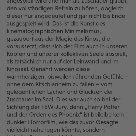
angespielt wird und man als Zuschauer glaubt,
den vollständigen Refrain zu hören, obgleich
dieser nur angedeutet und gar nicht bis Ende
ausgespielt wird. Das ist die Kunst des
kinematographischen Minimalismus,
gezaubert aus der Magie des Kinos, die
voraussetzt, dass sich der Film auch in unseren
Köpfen und unserer kollektiven Seele abspielt,
als tatsächlich nur auf der Leinwand und im
Kinosaal. Genährt werden diese
warmherzigen, bisweilen rührenden Gefühle –
ohne dem Kitsch anheim zu fallen – vom
gelegentlichen Lachen und Glucksen der
Zuschauer im Saal. Dies war auch so bei der
Sichtung der FBW-Jury, denn „Harry Potter
und der Orden des Phoenix“ ist beileibe kein
dunkler Horrorfilm, wie das zuvor Gesagte
vielleicht nahe legen könnte, sondern