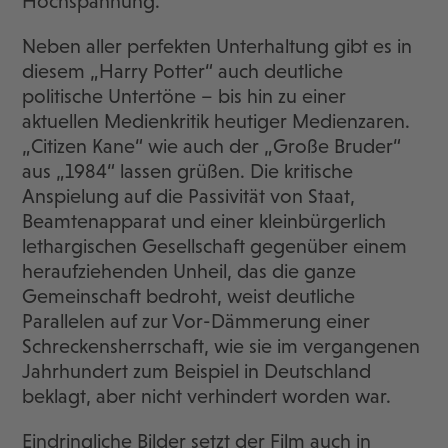
Hochspannung.
Neben aller perfekten Unterhaltung gibt es in
diesem „Harry Potter“ auch deutliche
politische Untertöne – bis hin zu einer
aktuellen Medienkritik heutiger Medienzaren.
„Citizen Kane“ wie auch der „Große Bruder“
aus „1984“ lassen grüßen. Die kritische
Anspielung auf die Passivität von Staat,
Beamtenapparat und einer kleinbürgerlich
lethargischen Gesellschaft gegenüber einem
heraufziehenden Unheil, das die ganze
Gemeinschaft bedroht, weist deutliche
Parallelen auf zur Vor-Dämmerung einer
Schreckensherrschaft, wie sie im vergangenen
Jahrhundert zum Beispiel in Deutschland
beklagt, aber nicht verhindert worden war.
Eindringliche Bilder setzt der Film auch in