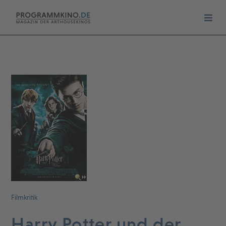
Filmkritik
Harry Potter und der