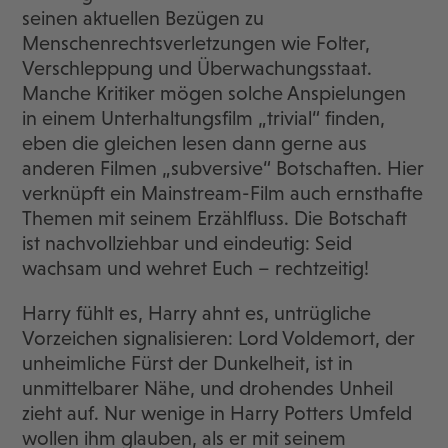
seinen aktuellen Bezügen zu
Menschenrechtsverletzungen wie Folter,
Verschleppung und Überwachungsstaat.
Manche Kritiker mögen solche Anspielungen
in einem Unterhaltungsfilm „trivial“ finden,
eben die gleichen lesen dann gerne aus
anderen Filmen „subversive“ Botschaften. Hier
verknüpft ein Mainstream-Film auch ernsthafte
Themen mit seinem Erzählfluss. Die Botschaft
ist nachvollziehbar und eindeutig: Seid
wachsam und wehret Euch – rechtzeitig!
Harry fühlt es, Harry ahnt es, untrügliche
Vorzeichen signalisieren: Lord Voldemort, der
unheimliche Fürst der Dunkelheit, ist in
unmittelbarer Nähe, und drohendes Unheil
zieht auf. Nur wenige in Harry Potters Umfeld
wollen ihm glauben, als er mit seinem