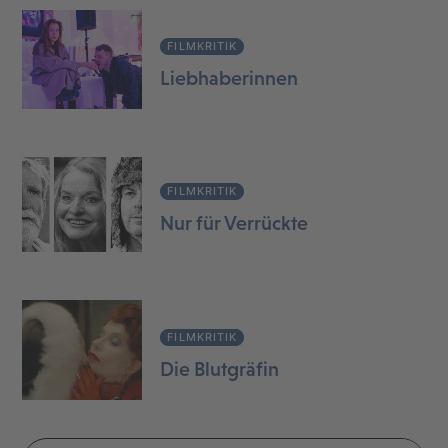
FILMKRITIK
Liebhaberinnen
FILMKRITIK
Nur für Verrückte
FILMKRITIK
Die Blutgräfin