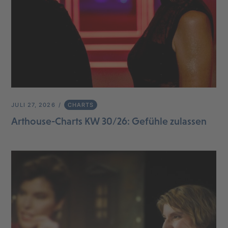
JULI 27, 2026
CHARTS
Arthouse-Charts KW 30/26: Gefühle zulassen