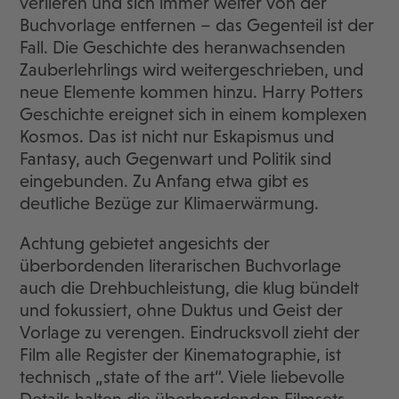
verlieren und sich immer weiter von der
Buchvorlage entfernen – das Gegenteil ist der
Fall. Die Geschichte des heranwachsenden
Zauberlehrlings wird weitergeschrieben, und
neue Elemente kommen hinzu. Harry Potters
Geschichte ereignet sich in einem komplexen
Kosmos. Das ist nicht nur Eskapismus und
Fantasy, auch Gegenwart und Politik sind
eingebunden. Zu Anfang etwa gibt es
deutliche Bezüge zur Klimaerwärmung.
Achtung gebietet angesichts der
überbordenden literarischen Buchvorlage
auch die Drehbuchleistung, die klug bündelt
und fokussiert, ohne Duktus und Geist der
Vorlage zu verengen. Eindrucksvoll zieht der
Film alle Register der Kinematographie, ist
technisch „state of the art“. Viele liebevolle