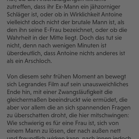
zutreffen, dass ihr Ex-Mann ein jähzorniger
Schläger ist, oder ob in Wirklichkeit Antoine
vielleicht doch nicht der brutale Mann ist, als
den ihn seine E-Frau bezeichnet, oder ob die
Wahrheit in der Mitte liegt. Doch das tut sie
nicht, denn nach wenigen Minuten ist
überdeutlich, dass Antoine nichts anderes ist
als ein Arschloch.
Von diesem sehr frühen Moment an bewegt
sich Legrandes Film auf sein unausweichliches
Ende hin, mit einer Zwangsläufigkeit die
gleichermaßen beeindruckt wie ermüdet, die
aber vor allem die an sich spannenden Fragen
zu überschatten droht, die hier mitschwingen:
Wie schwierig es für eine Frau ist, sich von
einem Mann zu lösen, der nach außen nett
und freundlich wirken kann, nach innen jedoch