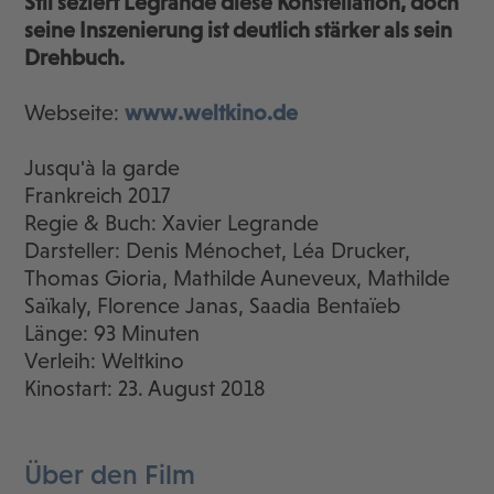
Stil seziert Legrande diese Konstellation, doch
seine Inszenierung ist deutlich stärker als sein
Drehbuch.
Webseite:
www.weltkino.de
Jusqu'à la garde
Frankreich 2017
Regie & Buch: Xavier Legrande
Darsteller: Denis Ménochet, Léa Drucker,
Thomas Gioria, Mathilde Auneveux, Mathilde
Saïkaly, Florence Janas, Saadia Bentaïeb
Länge: 93 Minuten
Verleih: Weltkino
Kinostart: 23. August 2018
Über den Film