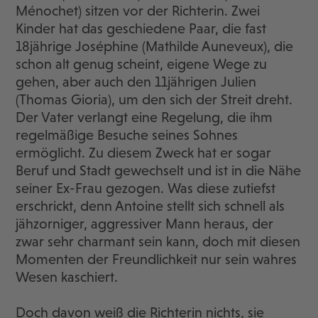
Ménochet) sitzen vor der Richterin. Zwei
Kinder hat das geschiedene Paar, die fast
18jährige Joséphine (Mathilde Auneveux), die
schon alt genug scheint, eigene Wege zu
gehen, aber auch den 11jährigen Julien
(Thomas Gioria), um den sich der Streit dreht.
Der Vater verlangt eine Regelung, die ihm
regelmäßige Besuche seines Sohnes
ermöglicht. Zu diesem Zweck hat er sogar
Beruf und Stadt gewechselt und ist in die Nähe
seiner Ex-Frau gezogen. Was diese zutiefst
erschrickt, denn Antoine stellt sich schnell als
jähzorniger, aggressiver Mann heraus, der
zwar sehr charmant sein kann, doch mit diesen
Momenten der Freundlichkeit nur sein wahres
Wesen kaschiert.
Doch davon weiß die Richterin nichts, sie