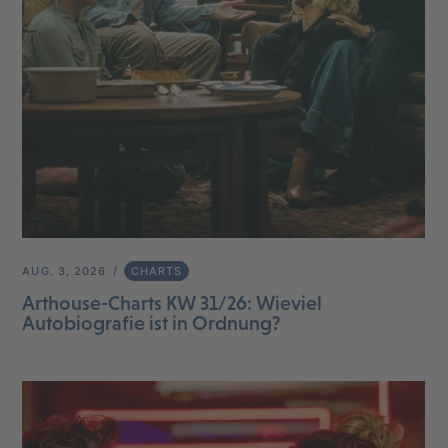
AUG. 3, 2026
CHARTS
Arthouse-Charts KW 31/26: Wieviel
Autobiografie ist in Ordnung?