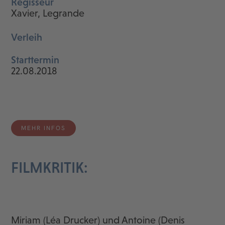
Regisseur
Xavier, Legrande
Verleih
Starttermin
22.08.2018
MEHR INFOS
FILMKRITIK:
Miriam (Léa Drucker) und Antoine (Denis