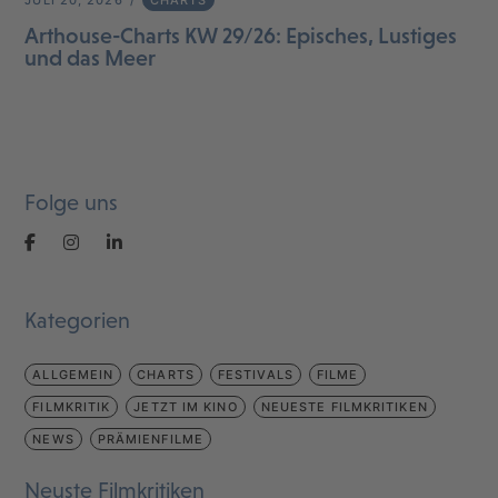
Arthouse-Charts KW 29/26: Episches, Lustiges
und das Meer
Folge uns
Kategorien
ALLGEMEIN
CHARTS
FESTIVALS
FILME
FILMKRITIK
JETZT IM KINO
NEUESTE FILMKRITIKEN
NEWS
PRÄMIENFILME
Neuste Filmkritiken