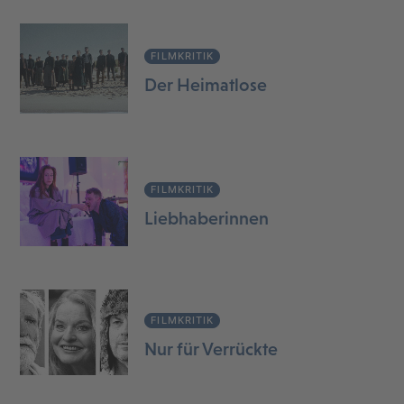
FILMKRITIK
Der Heimatlose
FILMKRITIK
Liebhaberinnen
FILMKRITIK
Nur für Verrückte