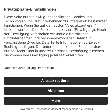
Legal
Impressum
Datenschutzerklärung
Cookie-Einstellungen
Programmkino.de richtet sich an Film- und Kinobegeisterte jeden
Geschlechts. Zur besseren Lesbarkeit haben wir uns aber entschlossen,
auf eine Doppelnennung oder Genderzeichen zu verzichten. Wo möglich
setzen wir auf eine genderneutrale Bezeichnung.
MADE BY
MUMBOMEDIA