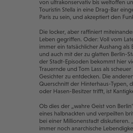
von ultrakonservativ bis weltoffen 
Touristin Stella in eine Drag-Bar eing
Paris zu sein, und akzeptiert den Funk
Die locker, aber raffiniert miteinan
Leben gegriffen. Oder: Voll vom Lat
immer ein tatsächlicher Aushang als 
und auch mit der zu glatten Berlin-St
der Stadt-Episoden bekommt hier vie
Trauernde und Tom Lass als scheuer
Gesichter zu entdecken. Die andere
Querschnitt der Hinterhaus-Typen, d
oder Hasen-Besitzer trifft, ist Kantig
Ob dies der „wahre Geist von Berlin“ 
eines halbnackten und verpeilten bri
bei einer Millionenstadt diskutieren. „
immer noch anarchische Lebendigkeit