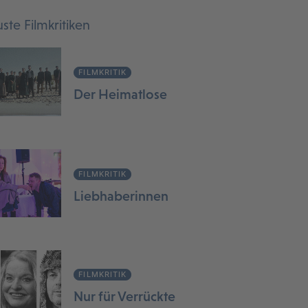
ste Filmkritiken
FILMKRITIK
Der Heimatlose
FILMKRITIK
Liebhaberinnen
FILMKRITIK
Nur für Verrückte