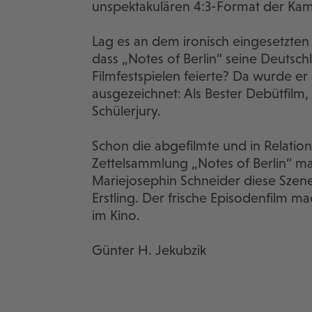
unspektakulären 4:3-Format der Kam
Lag es an dem ironisch eingesetzten 
dass „Notes of Berlin“ seine Deutsc
Filmfestspielen feierte? Da wurde er 
ausgezeichnet: Als Bester Debütfilm
Schülerjury.
Schon die abgefilmte und in Relatio
Zettelsammlung „Notes of Berlin“ mac
Mariejosephin Schneider diese Szenen 
Erstling. Der frische Episodenfilm m
im Kino.
Günter H. Jekubzik