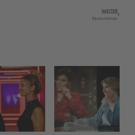
WEITER
Räuberhände