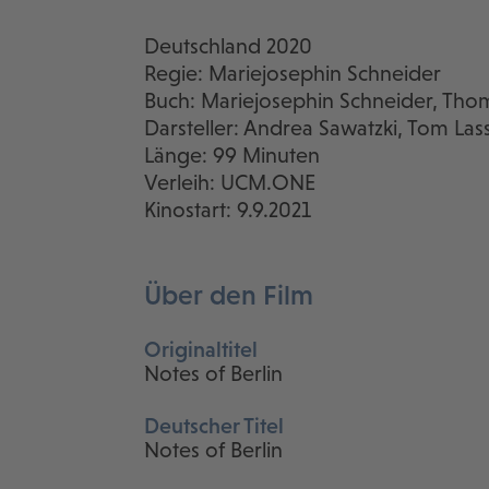
Deutschland 2020
Regie: Mariejosephin Schneider
Buch: Mariejosephin Schneider, Tho
Darsteller: Andrea Sawatzki, Tom Lass
Länge: 99 Minuten
Verleih: UCM.ONE
Kinostart: 9.9.2021
Über den Film
Originaltitel
Notes of Berlin
Deutscher Titel
Notes of Berlin