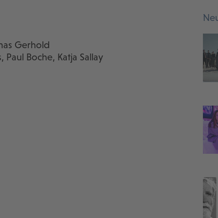
Neu
mas Gerhold
, Paul Boche, Katja Sallay