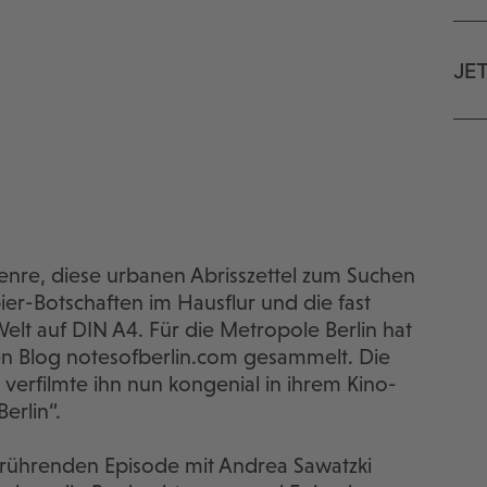
JE
genre, diese urbanen Abrisszettel zum Suchen
er-Botschaften im Hausflur und die fast
t auf DIN A4. Für die Metropole Berlin hat
hen Blog notesofberlin.com gesammelt. Die
verfilmte ihn nun kongenial in ihrem Kino-
erlin“.
rührenden Episode mit Andrea Sawatzki