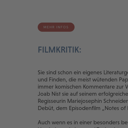
MEHR INFOS
FILMKRITIK:
Sie sind schon ein eigenes Literatur
und Finden, die meist wütenden Papi
immer komischen Kommentare zur Wel
Joab Nist sie auf seinem erfolgreic
Regisseurin Mariejosephin Schneider 
Debüt, dem Episodenfilm „Notes of B
Auch wenn es in einer besonders be