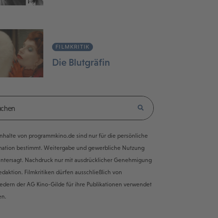
FILMKRITIK
Die Blutgräfin
e Inhalte von programmkino.de sind nur für die persönliche
mation bestimmt. Weitergabe und gewerbliche Nutzung
untersagt. Nachdruck nur mit ausdrücklicher Genehmigung
edaktion. Filmkritiken dürfen ausschließlich von
iedern der AG Kino-Gilde für ihre Publikationen verwendet
en.