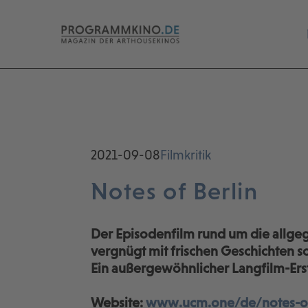
2021-09-08
Filmkritik
Notes of Berlin
Der Episodenfilm rund um die allge
vergnügt mit frischen Geschichten s
Ein außergewöhnlicher Langfilm-Erstl
Website:
www.ucm.one/de/notes-of