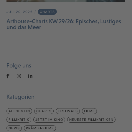
JULI 20, 2026
CHARTS
Arthouse-Charts KW 29/26: Episches, Lustiges
und das Meer
Folge uns
Kategorien
ALLGEMEIN
CHARTS
FESTIVALS
FILME
FILMKRITIK
JETZT IM KINO
NEUESTE FILMKRITIKEN
NEWS
PRÄMIENFILME