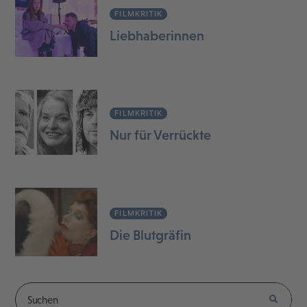
FILMKRITIK
Liebhaberinnen
FILMKRITIK
Nur für Verrückte
FILMKRITIK
Die Blutgräfin