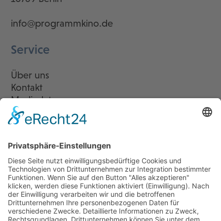
info@programmkino.de
Service
Über uns
Kontakt
Mediadaten
Newsletter
LogIn
Legal
Impressum
Datenschutzerklärung
Cookie-Einstellungen