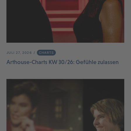
JULI 27, 2026
CHARTS
Arthouse-Charts KW 30/26: Gefühle zulassen