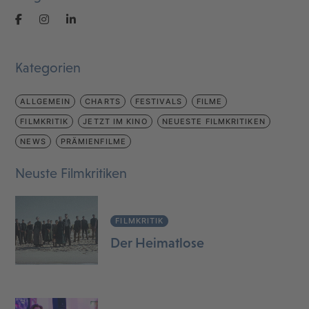
Kategorien
ALLGEMEIN
CHARTS
FESTIVALS
FILME
FILMKRITIK
JETZT IM KINO
NEUESTE FILMKRITIKEN
NEWS
PRÄMIENFILME
Neuste Filmkritiken
FILMKRITIK
Der Heimatlose