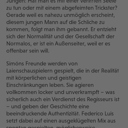
Jungen: Hat man es mit einer verirrten Seele
zu tun oder mit einem abgefeimten Trickster?
Gerade weil es nahezu unmöglich erscheint,
diesem jungen Mann auf die Schliche zu
kommen, folgt man ihm gebannt. Er entzieht
sich der Normalität und der Gesellschaft der
Normalos, er ist ein Außenseiter, weil er es
offenbar sein will.
Simóns Freunde werden von
Laienschauspielern gespielt, die in der Realität
mit körperlichen und geistigen
Einschränkungen leben. Sie agieren
vollkommen locker und unverkrampft – was
sicherlich auch ein Verdienst des Regisseurs ist
– und geben der Geschichte eine
beeindruckende Authentizität. Federico Luis
setzt dabei auf einen ausgeklügelten Mix aus
spontan gespielten, möglicherweise