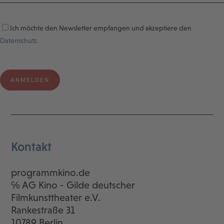
Ich möchte den Newsletter empfangen und akzeptiere den
Datenschutz.
Kontakt
programmkino.de
℅ AG Kino - Gilde deutscher
Filmkunsttheater e.V.
Rankestraße 31
10789 Berlin