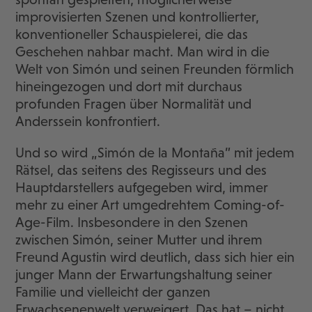
improvisierten Szenen und kontrollierter,
konventioneller Schauspielerei, die das
Geschehen nahbar macht. Man wird in die
Welt von Simón und seinen Freunden förmlich
hineingezogen und dort mit durchaus
profunden Fragen über Normalität und
Anderssein konfrontiert.
Und so wird „Simón de la Montaña” mit jedem
Rätsel, das seitens des Regisseurs und des
Hauptdarstellers aufgegeben wird, immer
mehr zu einer Art umgedrehtem Coming-of-
Age-Film. Insbesondere in den Szenen
zwischen Simón, seiner Mutter und ihrem
Freund Agustin wird deutlich, dass sich hier ein
junger Mann der Erwartungshaltung seiner
Familie und vielleicht der ganzen
Erwachsenenwelt verweigert. Das hat – nicht