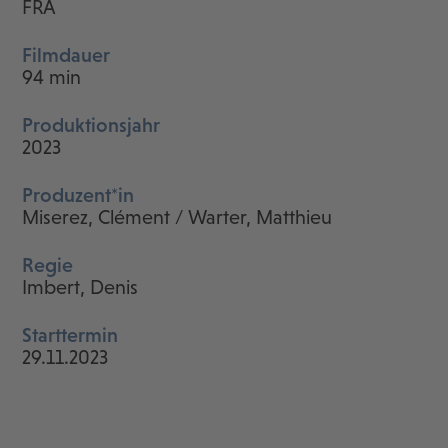
FRA
Filmdauer
94 min
Produktionsjahr
2023
Produzent*in
Miserez, Clément / Warter, Matthieu
Regie
Imbert, Denis
Starttermin
29.11.2023