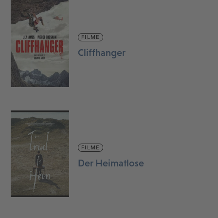
FILME
Cliffhanger
FILME
Der Heimatlose