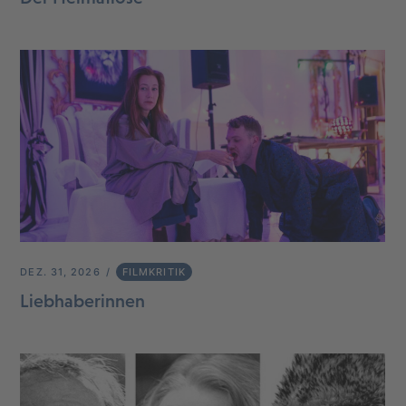
DEZ. 31, 2026
FILMKRITIK
Liebhaberinnen