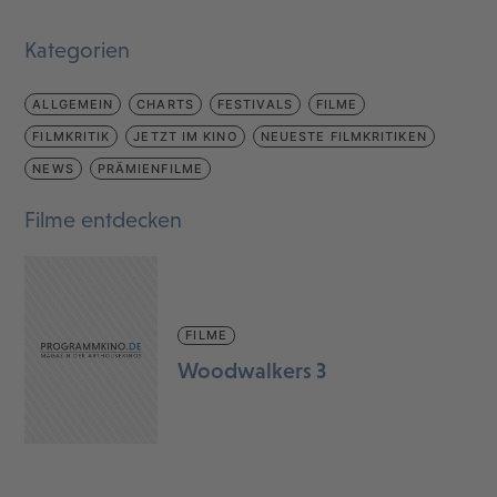
Kategorien
ALLGEMEIN
CHARTS
FESTIVALS
FILME
FILMKRITIK
JETZT IM KINO
NEUESTE FILMKRITIKEN
NEWS
PRÄMIENFILME
Filme entdecken
FILME
Woodwalkers 3