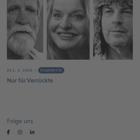
DEZ. 3, 2026
FILMKRITIK
Nur für Verrückte
Folge uns