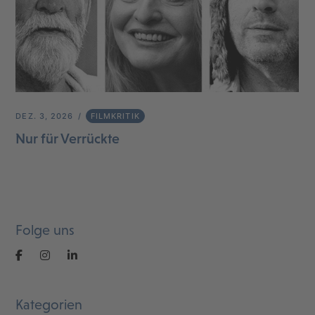
DEZ. 3, 2026
FILMKRITIK
Nur für Verrückte
Folge uns
Kategorien