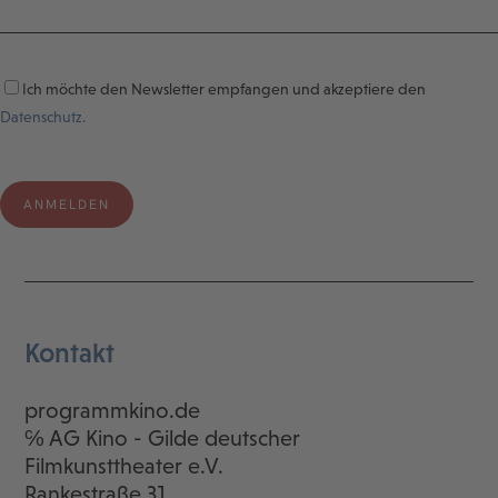
Ich möchte den Newsletter empfangen und akzeptiere den
Datenschutz.
Kontakt
programmkino.de
℅ AG Kino - Gilde deutscher
Filmkunsttheater e.V.
Rankestraße 31