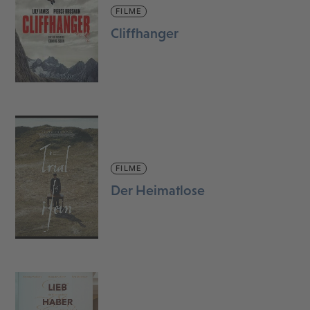
FILME
Cliffhanger
FILME
Der Heimatlose