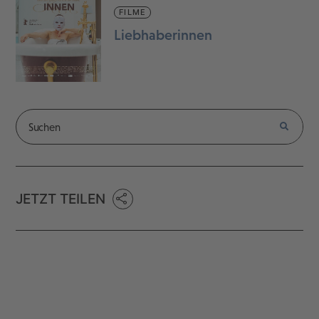
FILME
Liebhaberinnen
JETZT TEILEN