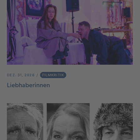
DEZ. 31, 2026
FILMKRITIK
Liebhaberinnen