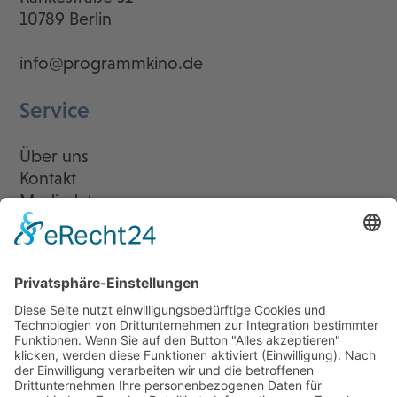
10789 Berlin
info@programmkino.de
Service
Über uns
Kontakt
Mediadaten
Newsletter
LogIn
Legal
Impressum
Datenschutzerklärung
Cookie-Einstellungen