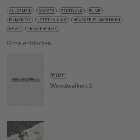
ALLGEMEIN
CHARTS
FESTIVALS
FILME
FILMKRITIK
JETZT IM KINO
NEUESTE FILMKRITIKEN
NEWS
PRÄMIENFILME
Filme entdecken
FILME
Woodwalkers 3