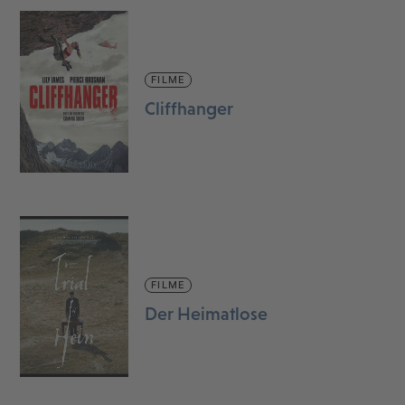
FILME
Cliffhanger
FILME
Der Heimatlose