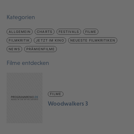
Kategorien
ALLGEMEIN
CHARTS
FESTIVALS
FILME
FILMKRITIK
JETZT IM KINO
NEUESTE FILMKRITIKEN
NEWS
PRÄMIENFILME
Filme entdecken
FILME
Woodwalkers 3