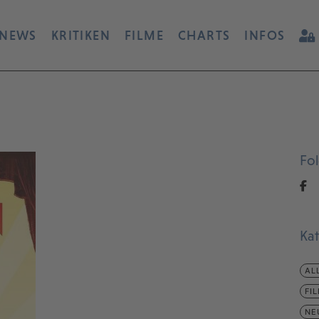
NEWS
KRITIKEN
FILME
CHARTS
INFOS
Fo
Ka
AL
FI
NE