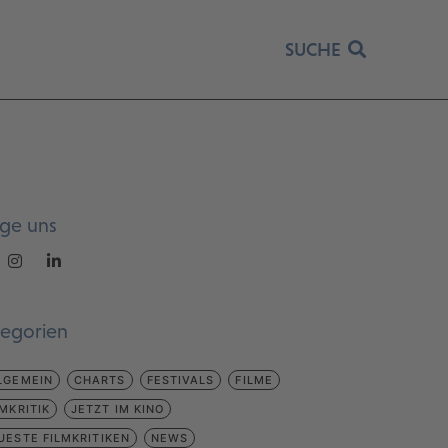
SUCHE
lge uns
tegorien
LGEMEIN
CHARTS
FESTIVALS
FILME
LMKRITIK
JETZT IM KINO
UESTE FILMKRITIKEN
NEWS