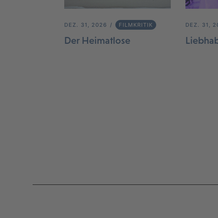
DEZ. 31, 2026
FILMKRITIK
DEZ. 31, 
Der Heimatlose
Liebha