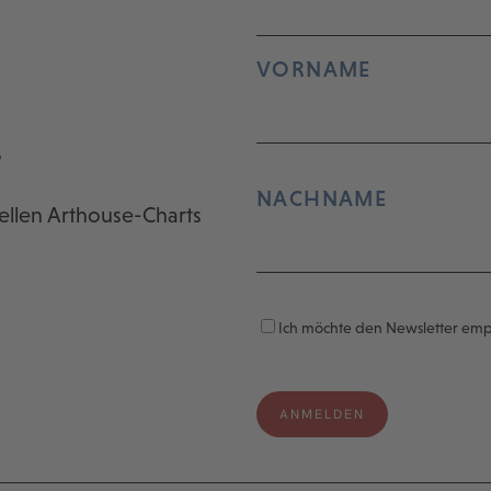
VORNAME
r
NACHNAME
ellen Arthouse-Charts
Ich möchte den Newsletter em