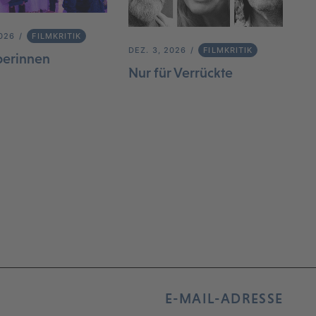
2026
FILMKRITIK
DEZ. 3, 2026
FILMKRITIK
berinnen
Nur für Verrückte
E-MAIL-ADRESSE