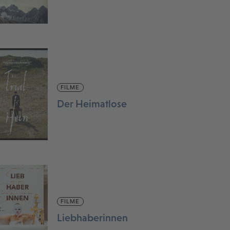
FILME
Der Heimatlose
FILME
Liebhaberinnen