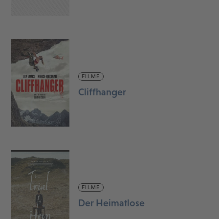
FILME
Cliffhanger
FILME
Der Heimatlose