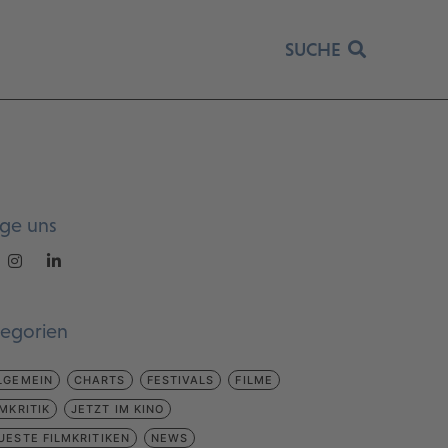
SUCHE
lge uns
tegorien
LGEMEIN
CHARTS
FESTIVALS
FILME
LMKRITIK
JETZT IM KINO
UESTE FILMKRITIKEN
NEWS