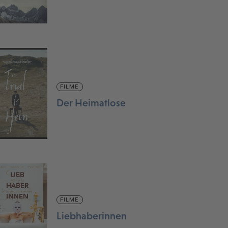
FILME
Der Heimatlose
FILME
Liebhaberinnen