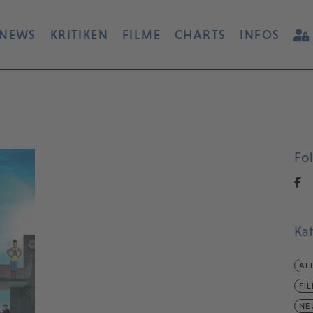
NEWS
KRITIKEN
FILME
CHARTS
INFOS
Fo
Ka
AL
FI
NE