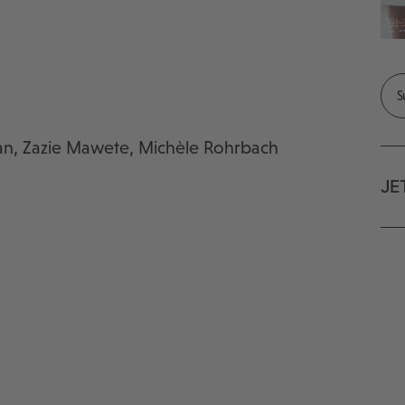
nan, Zazie Mawete, Michèle Rohrbach
JE