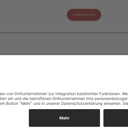
e
Legal
s
Impressum
Datenschutzerklärung
aten
Cookie-Einstellungen
ter