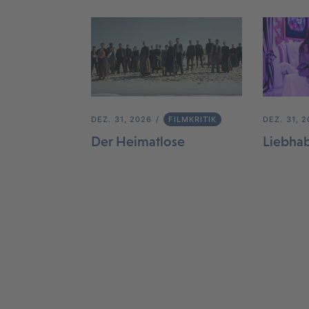
DEZ. 31, 2026
FILMKRITIK
DEZ. 31, 
Der Heimatlose
Liebha