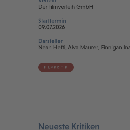
Verleih
Der filmverleih GmbH
Starttermin
09.07.2026
Darsteller
Neah Hefti, Alva Maurer, Finnigan I
FILMKRITIK
Neueste Kritiken