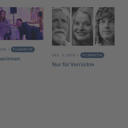
2026
FILMKRITIK
DEZ. 3, 2026
FILMKRITIK
berinnen
Nur für Verrückte