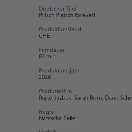
Deutscher Titel
Plitsch Platsch forever!
Produktionsland
CHE
Filmdauer
83 min
Produktionsjahr
2026
Produzent*in
Rajko Jazbec, Sarah Born, Dario Sch
Regie
Natascha Beller