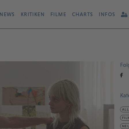
NEWS
KRITIKEN
FILME
CHARTS
INFOS
Fol
Kat
AL
FIL
NEU