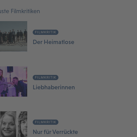
ste Filmkritiken
FILMKRITIK
Der Heimatlose
FILMKRITIK
Liebhaberinnen
FILMKRITIK
Nur für Verrückte