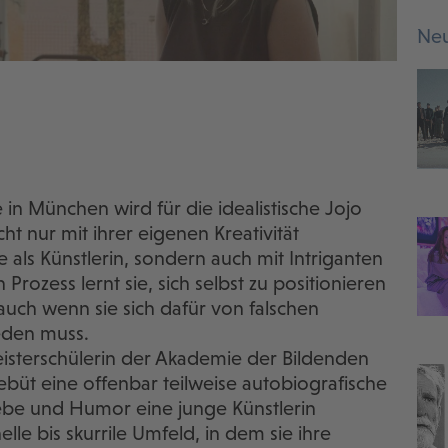
Neu
in München wird für die idealistische Jojo
ht nur mit ihrer eigenen Kreativität
 als Künstlerin, sondern auch mit Intriganten
Prozess lernt sie, sich selbst zu positionieren
 auch wenn sie sich dafür von falschen
eden muss.
eisterschülerin der Akademie der Bildenden
ebüt eine offenbar teilweise autobiografische
iebe und Humor eine junge Künstlerin
elle bis skurrile Umfeld, in dem sie ihre