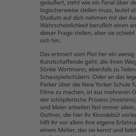
geäußert, steht wie ein Fanal über de
logischerweise stellen muss, lautet al
Studium auf dich nehmen mit der Au
Wahrscheinlichkeit beruflich einen 
dieser Frage stellen, aber sie schieb
sich hin.
Das erinnert vom Plot her ein wenig
Kunstschaffende geht, die ihren Weg
Sönke Wortmann, ebenfalls zu Teilen
Schauspielschülern. Oder an das leg
Parker über die New Yorker Schule f
Filme zu machen, ist aus mehreren G
der schöpferische Prozess (meisten
und Maler arbeiten fast immer allei
Guttner, die hier ihr Kinodebüt vorle
hilft ihr vor allem ihre eigene Erfahr
einem Metier, das sie kennt und liebt