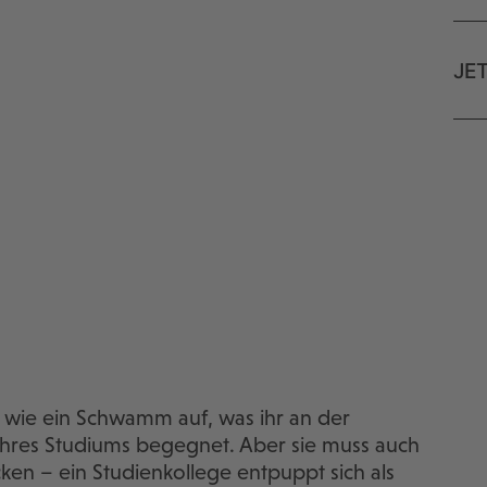
JE
g wie ein Schwamm auf, was ihr an der
ihres Studiums begegnet. Aber sie muss auch
cken – ein Studienkollege entpuppt sich als