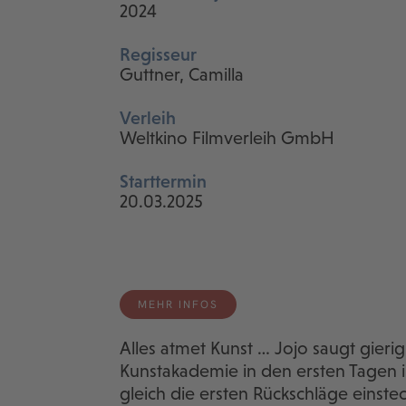
2024
Regisseur
Guttner, Camilla
Verleih
Weltkino Filmverleih GmbH
Starttermin
20.03.2025
MEHR INFOS
Alles atmet Kunst … Jojo saugt gieri
Kunstakademie in den ersten Tagen 
gleich die ersten Rückschläge einste