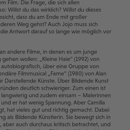
m Film. Die Frage, die sich allen
so: Willst du das wirklich? Willst du dieses
ssicht, dass du am Ende mit großer
anderen Weg gehst? Auch Jojo muss sich
t die Antwort darauf so lange wie möglich vor
 an andere Filme, in denen es um junge
 gehen wollen: „Kleine Haie“ (1992) von
 autobiografisch, über eine Gruppe von
endäre Filmmusical „Fame“ (1980) von Alan
ür Darstellende Künste. Über Bildende Kunst
ründen deutlich schwieriger. Zum einen ist
s) langwierig und zudem einsam – Malerinnen
n, und er hat wenig Spannung. Aber Camilla
gt, hat vieles gut und richtig gemacht. Dabei
ung als Bildende Künstlerin. Sie bewegt sich in
, aber auch durchaus kritisch betrachtet, und