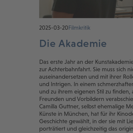
2025-03-20
Filmkritik
Die Akademie
Das erste Jahr an der Kunstakademie 
zur Achterbahnfahrt. Sie muss sich nic
auseinandersetzen und mit ihrer Rolle
und Intrigen. In einem schmerzhaften 
und zu ihrem eigenen Stil zu finden,
Freunden und Vorbildern verabschi
Camilla Guttner, selbst ehemalige M
Künste in München, hat für ihr Kinod
Geschichte gewählt, in der sie mit L
porträtiert und gleichzeitig das origin