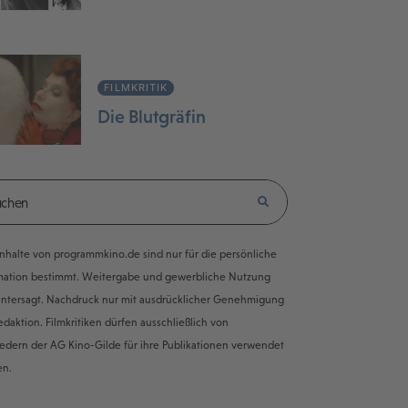
FILMKRITIK
Die Blutgräfin
e Inhalte von programmkino.de sind nur für die persönliche
mation bestimmt. Weitergabe und gewerbliche Nutzung
untersagt. Nachdruck nur mit ausdrücklicher Genehmigung
edaktion. Filmkritiken dürfen ausschließlich von
iedern der AG Kino-Gilde für ihre Publikationen verwendet
en.