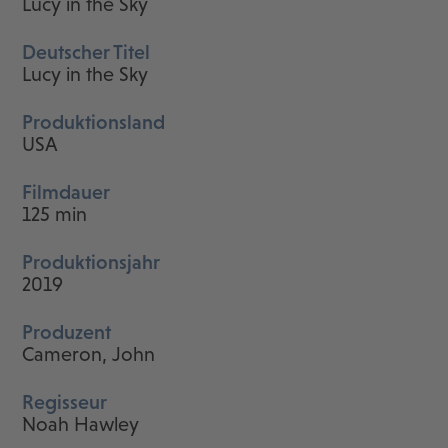
Lucy in the Sky
Deutscher Titel
Lucy in the Sky
Produktionsland
USA
Filmdauer
125 min
Produktionsjahr
2019
Produzent
Cameron, John
Regisseur
Noah Hawley