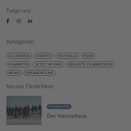
Folge uns
Kategorien
ALLGEMEIN
CHARTS
FESTIVALS
FILME
FILMKRITIK
JETZT IM KINO
NEUESTE FILMKRITIKEN
NEWS
PRÄMIENFILME
Neuste Filmkritiken
FILMKRITIK
Der Heimatlose