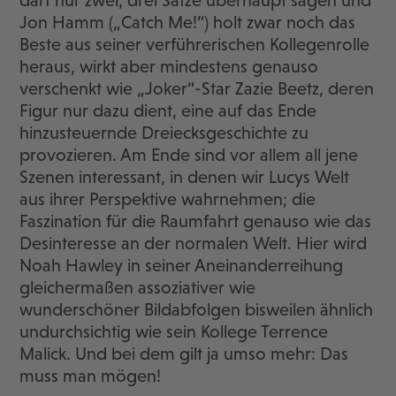
darf nur zwei, drei Sätze überhaupt sagen und
Jon Hamm („Catch Me!“) holt zwar noch das
Beste aus seiner verführerischen Kollegenrolle
heraus, wirkt aber mindestens genauso
verschenkt wie „Joker“-Star Zazie Beetz, deren
Figur nur dazu dient, eine auf das Ende
hinzusteuernde Dreiecksgeschichte zu
provozieren. Am Ende sind vor allem all jene
Szenen interessant, in denen wir Lucys Welt
aus ihrer Perspektive wahrnehmen; die
Faszination für die Raumfahrt genauso wie das
Desinteresse an der normalen Welt. Hier wird
Noah Hawley in seiner Aneinanderreihung
gleichermaßen assoziativer wie
wunderschöner Bildabfolgen bisweilen ähnlich
undurchsichtig wie sein Kollege Terrence
Malick. Und bei dem gilt ja umso mehr: Das
muss man mögen!