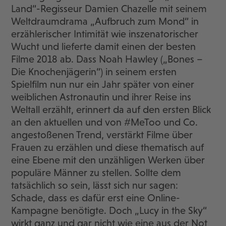
Land“-Regisseur Damien Chazelle mit seinem
Weltdraumdrama „Aufbruch zum Mond“ in
erzählerischer Intimität wie inszenatorischer
Wucht und lieferte damit einen der besten
Filme 2018 ab. Dass Noah Hawley („Bones –
Die Knochenjägerin“) in seinem ersten
Spielfilm nun nur ein Jahr später von einer
weiblichen Astronautin und ihrer Reise ins
Weltall erzählt, erinnert da auf den ersten Blick
an den aktuellen und von #MeToo und Co.
angestoßenen Trend, verstärkt Filme über
Frauen zu erzählen und diese thematisch auf
eine Ebene mit den unzähligen Werken über
populäre Männer zu stellen. Sollte dem
tatsächlich so sein, lässt sich nur sagen:
Schade, dass es dafür erst eine Online-
Kampagne benötigte. Doch „Lucy in the Sky“
wirkt ganz und gar nicht wie eine aus der Not