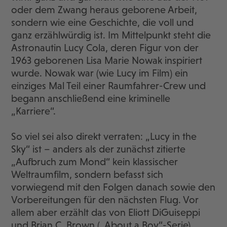
oder dem Zwang heraus geborene Arbeit,
sondern wie eine Geschichte, die voll und
ganz erzählwürdig ist. Im Mittelpunkt steht die
Astronautin Lucy Cola, deren Figur von der
1963 geborenen Lisa Marie Nowak inspiriert
wurde. Nowak war (wie Lucy im Film) ein
einziges Mal Teil einer Raumfahrer-Crew und
begann anschließend eine kriminelle
„Karriere“.
So viel sei also direkt verraten: „Lucy in the
Sky“ ist – anders als der zunächst zitierte
„Aufbruch zum Mond“ kein klassischer
Weltraumfilm, sondern befasst sich
vorwiegend mit den Folgen danach sowie den
Vorbereitungen für den nächsten Flug. Vor
allem aber erzählt das von Eliott DiGuiseppi
und Brian C. Brown („About a Boy“-Serie)