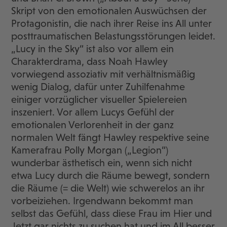
Skript von den emotionalen Auswüchsen der
Protagonistin, die nach ihrer Reise ins All unter
posttraumatischen Belastungsstörungen leidet.
„Lucy in the Sky“ ist also vor allem ein
Charakterdrama, dass Noah Hawley
vorwiegend assoziativ mit verhältnismäßig
wenig Dialog, dafür unter Zuhilfenahme
einiger vorzüglicher visueller Spielereien
inszeniert. Vor allem Lucys Gefühl der
emotionalen Verlorenheit in der ganz
normalen Welt fängt Hawley respektive seine
Kamerafrau Polly Morgan („Legion“)
wunderbar ästhetisch ein, wenn sich nicht
etwa Lucy durch die Räume bewegt, sondern
die Räume (= die Welt) wie schwerelos an ihr
vorbeiziehen. Irgendwann bekommt man
selbst das Gefühl, dass diese Frau im Hier und
Jetzt gar nichts zu suchen hat und im All besser