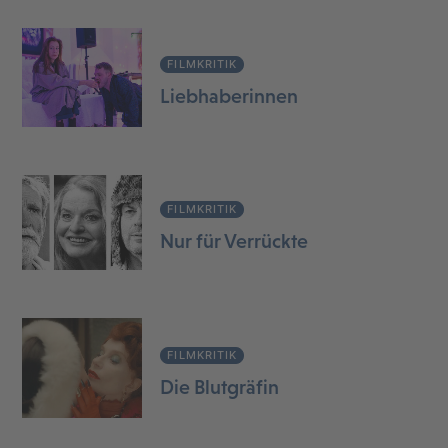
FILMKRITIK
Liebhaberinnen
FILMKRITIK
Nur für Verrückte
FILMKRITIK
Die Blutgräfin