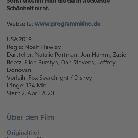
Sonst erkennt man die darin steckende
Schönheit nicht.
Webseite:
www.programmkino.de
USA 2019
Regie: Noah Hawley
Darsteller: Natalie Portman, Jon Hamm, Zazie
Beetz, Ellen Burstyn, Dan Stevens, Jeffrey
Donovan
Verleih: Fox Searchlight / Disney
Länge: 124 Min.
Start: 2. April 2020
Über den Film
Originaltitel