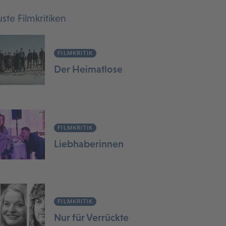
ste Filmkritiken
FILMKRITIK
Der Heimatlose
FILMKRITIK
Liebhaberinnen
FILMKRITIK
Nur für Verrückte