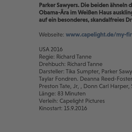
Parker Sawyers. Die beiden ähneln 
Obama-Ära im Weißen Haus ausklingt
auf ein besonderes, skandalfreies 
Webseite:
www.capelight.de/my-fir
USA 2016
Regie: Richard Tanne
Drehbuch: Richard Tanne
Darsteller: Tika Sumpter, Parker Sawy
Taylar Fondren. Deanna Reed-Foster,
Preston Tate, Jr, , Donn Carl Harpe
Länge: 83 Minuten
Verleih: Capelight Pictures
Kinostart: 15.9.2016