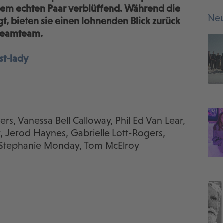
dem echten Paar verblüffend. Während die
Neu
, bieten sie einen lohnenden Blick zurück
Dreamteam.
st-lady
ers, Vanessa Bell Calloway, Phil Ed Van Lear,
 Jerod Haynes, Gabrielle Lott-Rogers,
r, Stephanie Monday, Tom McElroy