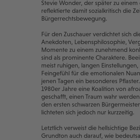
Stevie Wonder, der später zu einem
reflektierte damit sozialkritisch die 
Bürgerrechtsbewegung.
Für den Zuschauer verdichtet sich d
Anekdoten, Lebensphilosophie, Ver
Momente zu einem zunehmend konkre
sind als prominente Charaktere. Bee
meist ruhigen, langen Einstellungen,
Feingefühl für die emotionalen Nuan
jenen Tagen ein besonderes Pflaster
1980er Jahre eine Koalition von afr
geschafft, einen Traum wahr werden 
den ersten schwarzen Bürgermeister
lichteten sich jedoch nur kurzzeitig.
Letztlich verweist die hellsichtige 
Grundton auch darauf, wie bedeutsam