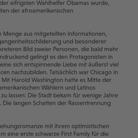
 der eifrigsten Wahlhelfer Obamas wurde,
Zeiten der afroamerikanischen
ie Menge aus mitgeteilten Informationen,
gangenheitsschilderung und besonderer
teren Bild zweier Personen, die bald mehr
indruckend gelingt es den Protagonisten in
 eine sich entspinnende Liebe mit äußerst viel
cen nachzubilden. Tatsächlich war Chicago in
. Mit Harold Washington hatte es Mitte der
oamerikanischen Wählern und Latinos
zu lassen: Die Stadt bekam für wenige Jahre
. Die langen Schatten der Rassentrennung
Beziehungsromanze mit ihrem optimistischen
 eine erste schwarze First Family für die