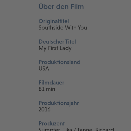
Über den Film
Originaltitel
Southside With You
Deutscher Titel
My First Lady
Produktionsland
USA
Filmdauer
81 min
Produktionsjahr
2016
Produzent
Sumpter, Tika / Tanne, Richard