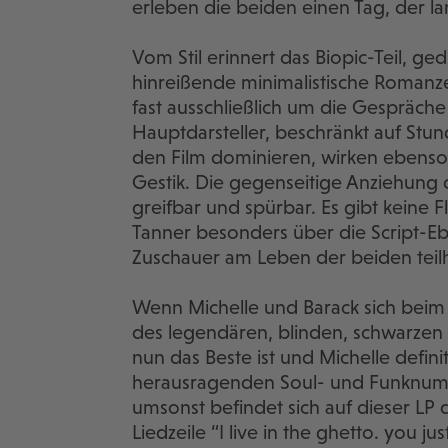
erleben die beiden einen Tag, der 
Vom Stil erinnert das Biopic-Teil, ge
hinreißende minimalistische Romanze
fast ausschließlich um die Gespräc
Hauptdarsteller, beschränkt auf Stun
den Film dominieren, wirken ebenso 
Gestik. Die gegenseitige Anziehung 
greifbar und spürbar. Es gibt keine 
Tanner besonders über die Script-E
Zuschauer am Leben der beiden teilh
Wenn Michelle und Barack sich beim 
des legendären, blinden, schwarzen
nun das Beste ist und Michelle defini
herausragenden Soul- und Funknumm
umsonst befindet sich auf dieser LP 
Liedzeile “I live in the ghetto. you ju