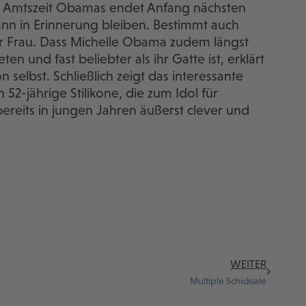
te Amtszeit Obamas endet Anfang nächsten
dann in Erinnerung bleiben. Bestimmt auch
r Frau. Dass Michelle Obama zudem längst
n und fast beliebter als ihr Gatte ist, erklärt
 selbst. Schließlich zeigt das interessante
52-jährige Stilikone, die zum Idol für
bereits in jungen Jahren äußerst clever und
WEITER
Multiple Schicksale