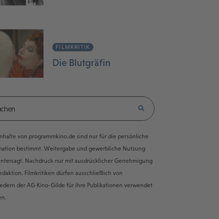
FILMKRITIK
Die Blutgräfin
e Inhalte von programmkino.de sind nur für die persönliche
mation bestimmt. Weitergabe und gewerbliche Nutzung
untersagt. Nachdruck nur mit ausdrücklicher Genehmigung
edaktion. Filmkritiken dürfen ausschließlich von
iedern der AG Kino-Gilde für ihre Publikationen verwendet
en.