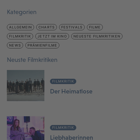
Kategorien
ALLGEMEIN
CHARTS
FESTIVALS
FILME
FILMKRITIK
JETZT IM KINO
NEUESTE FILMKRITIKEN
NEWS
PRÄMIENFILME
Neuste Filmkritiken
FILMKRITIK
Der Heimatlose
FILMKRITIK
Liebhaberinnen