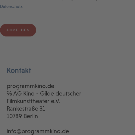
Datenschutz.
Kontakt
programmkino.de
℅ AG Kino - Gilde deutscher
Filmkunsttheater e.V.
Rankestraße 31
10789 Berlin
info@programmkino.de