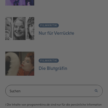
FILMKRITIK
Nur für Verrückte
FILMKRITIK
Die Blutgräfin
ℹ️ Die Inhalte von programmkino.de sind nur für die persönliche Information