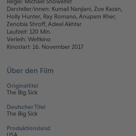
Regie: Michael Showalter
Darsteller/innen: Kumail Nanjiani, Zoe Kazan,
Holly Hunter, Ray Romano, Anupam Kher,
Zenobia Shroff, Adeel Akhtar
Laufzeit: 120 Min.
Verleih: Weltkino
Kinostart: 16. November 2017
Über den Film
Originaltitel
The Big Sick
Deutscher Titel
The Big Sick
Produktionsland
USA