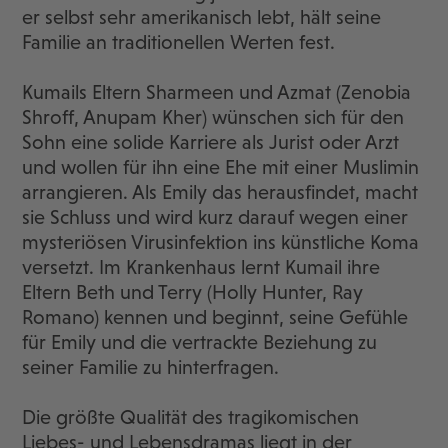
er selbst sehr amerikanisch lebt, hält seine
Familie an traditionellen Werten fest.
Kumails Eltern Sharmeen und Azmat (Zenobia
Shroff, Anupam Kher) wünschen sich für den
Sohn eine solide Karriere als Jurist oder Arzt
und wollen für ihn eine Ehe mit einer Muslimin
arrangieren. Als Emily das herausfindet, macht
sie Schluss und wird kurz darauf wegen einer
mysteriösen Virusinfektion ins künstliche Koma
versetzt. Im Krankenhaus lernt Kumail ihre
Eltern Beth und Terry (Holly Hunter, Ray
Romano) kennen und beginnt, seine Gefühle
für Emily und die vertrackte Beziehung zu
seiner Familie zu hinterfragen.
Die größte Qualität des tragikomischen
Liebes- und Lebensdramas liegt in der