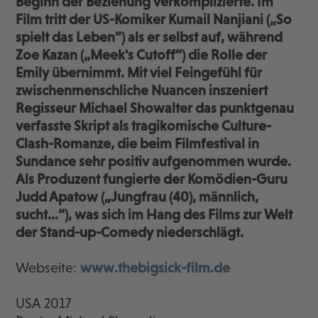
Beginn der Beziehung verkomplizierte. Im
Film tritt der US-Komiker Kumail Nanjiani („So
spielt das Leben“) als er selbst auf, während
Zoe Kazan („Meek's Cutoff“) die Rolle der
Emily übernimmt. Mit viel Feingefühl für
zwischenmenschliche Nuancen inszeniert
Regisseur Michael Showalter das punktgenau
verfasste Skript als tragikomische Culture-
Clash-Romanze, die beim Filmfestival in
Sundance sehr positiv aufgenommen wurde.
Als Produzent fungierte der Komödien-Guru
Judd Apatow („Jungfrau (40), männlich,
sucht…“), was sich im Hang des Films zur Welt
der Stand-up-Comedy niederschlägt.
Webseite:
www.thebigsick-film.de
USA 2017