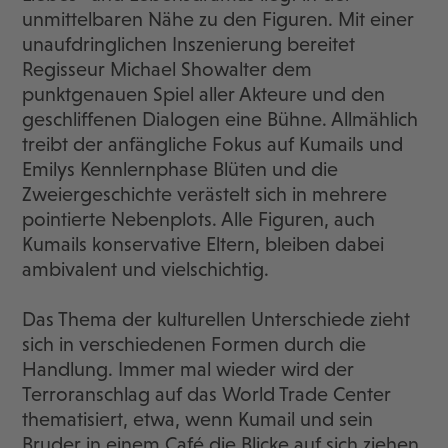
unmittelbaren Nähe zu den Figuren. Mit einer
unaufdringlichen Inszenierung bereitet
Regisseur Michael Showalter dem
punktgenauen Spiel aller Akteure und den
geschliffenen Dialogen eine Bühne. Allmählich
treibt der anfängliche Fokus auf Kumails und
Emilys Kennlernphase Blüten und die
Zweiergeschichte verästelt sich in mehrere
pointierte Nebenplots. Alle Figuren, auch
Kumails konservative Eltern, bleiben dabei
ambivalent und vielschichtig.
Das Thema der kulturellen Unterschiede zieht
sich in verschiedenen Formen durch die
Handlung. Immer mal wieder wird der
Terroranschlag auf das World Trade Center
thematisiert, etwa, wenn Kumail und sein
Bruder in einem Café die Blicke auf sich ziehen