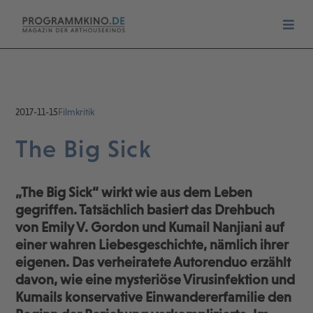
2017-11-15
Filmkritik
The Big Sick
„The Big Sick“ wirkt wie aus dem Leben
gegriffen. Tatsächlich basiert das Drehbuch
von Emily V. Gordon und Kumail Nanjiani auf
einer wahren Liebesgeschichte, nämlich ihrer
eigenen. Das verheiratete Autorenduo erzählt
davon, wie eine mysteriöse Virusinfektion und
Kumails konservative Einwandererfamilie den