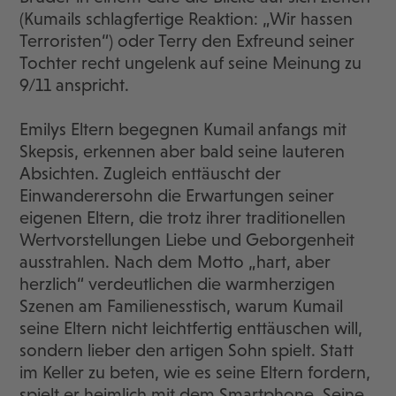
(Kumails schlagfertige Reaktion: „Wir hassen
Terroristen“) oder Terry den Exfreund seiner
Tochter recht ungelenk auf seine Meinung zu
9/11 anspricht.
Emilys Eltern begegnen Kumail anfangs mit
Skepsis, erkennen aber bald seine lauteren
Absichten. Zugleich enttäuscht der
Einwanderersohn die Erwartungen seiner
eigenen Eltern, die trotz ihrer traditionellen
Wertvorstellungen Liebe und Geborgenheit
ausstrahlen. Nach dem Motto „hart, aber
herzlich“ verdeutlichen die warmherzigen
Szenen am Familienesstisch, warum Kumail
seine Eltern nicht leichtfertig enttäuschen will,
sondern lieber den artigen Sohn spielt. Statt
im Keller zu beten, wie es seine Eltern fordern,
spielt er heimlich mit dem Smartphone. Seine