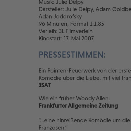
Musik: Julie Delpy
Darsteller: Julie Delpy, Adam Goldber
Adan Jodorofsky
96 Minuten, Format 1:1,85
Verleih: 3L Filmverleih
Kinostart: 17. Mai 2007
PRESSESTIMMEN:
Ein Pointen-Feuerwerk von der ersten
Komödie über die Liebe, mit viel fr
3SAT
Wie ein früher Woody Allen.
Frankfurter Allgemeine Zeitung
"…eine hinreißende Komödie um die 
Franzosen.“