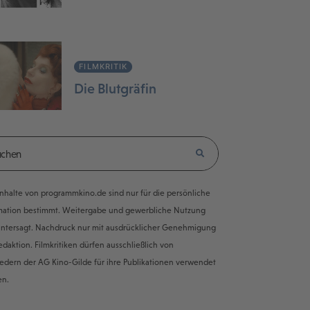
FILMKRITIK
Die Blutgräfin
e Inhalte von programmkino.de sind nur für die persönliche
mation bestimmt. Weitergabe und gewerbliche Nutzung
untersagt. Nachdruck nur mit ausdrücklicher Genehmigung
edaktion. Filmkritiken dürfen ausschließlich von
iedern der AG Kino-Gilde für ihre Publikationen verwendet
en.