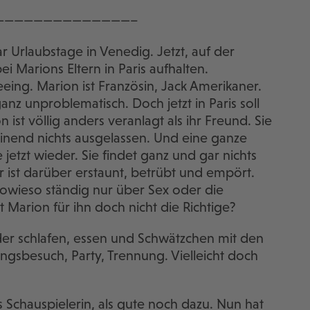
——————————————–
 Urlaubstage in Venedig. Jetzt, auf der
ei Marions Eltern in Paris aufhalten.
eing. Marion ist Französin, Jack Amerikaner.
anz unproblematisch. Doch jetzt in Paris soll
st völlig anders veranlagt als ihr Freund. Sie
heinend nichts ausgelassen. Und eine ganze
e jetzt wieder. Sie findet ganz und gar nichts
 Er ist darüber erstaunt, betrübt und empört.
sowieso ständig nur über Sex oder die
Marion für ihn doch nicht die Richtige?
der schlafen, essen und Schwätzchen mit den
ngsbesuch, Party, Trennung. Vielleicht doch
s Schauspielerin, als gute noch dazu. Nun hat