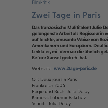
Filmkritik
Zwei Tage in Paris
Das französische Mulititalent Julie De
gelungenste Arbeit als Regisseurin vor
auf leichte, amüsante Weise von Be
Amerikanern und Europäern. Deutlich
Linklater, mit dem sie die ähnlich g
Before Sunset gedreht hat.
Webseite:
www.2tage-paris.de
OT: Deux jours à Paris
Frankreich 2006
Regie und Buch: Julie Delpy
Kamera: Lubomir Bakchev
Schnitt: Julie Delpy