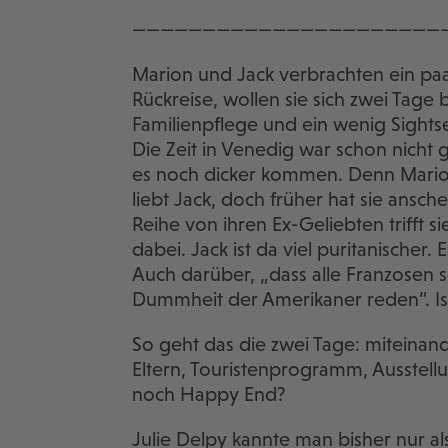
——————————————————————
Marion und Jack verbrachten ein paar
Rückreise, wollen sie sich zwei Tage b
Familienpflege und ein wenig Sightse
Die Zeit in Venedig war schon nicht g
es noch dicker kommen. Denn Marion i
liebt Jack, doch früher hat sie ansc
Reihe von ihren Ex-Geliebten trifft si
dabei. Jack ist da viel puritanischer.
Auch darüber, „dass alle Franzosen 
Dummheit der Amerikaner reden“. Ist 
So geht das die zwei Tage: miteinan
Eltern, Touristenprogramm, Ausstellu
noch Happy End?
Julie Delpy kannte man bisher nur al