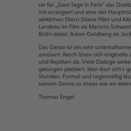
sie für „Zwei Tage in Paris“ das Dre
mit arrangiert und eine der Hauptr
wirklichen Eltern (Marie Pillet und Al
Landeau im Film als Marions Schweste
Brühl dabei. Adam Goldberg als Jack 
Das Ganze ist ein sehr unterhaltsam
amüsant. Rasch lösen sich originell
und Repliken ab. Viele Dialoge wirke
gelungen platziert. Man lässt sich’s
Stunden. Formal und regiemäßig läuft 
seinem Genre so etwas wie ein klein
Thomas Engel