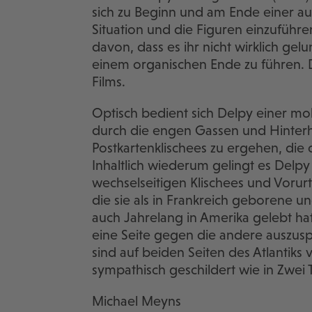
sich zu Beginn und am Ende einer a
Situation und die Figuren einzuführ
davon, dass es ihr nicht wirklich gel
einem organischen Ende zu führen. 
Films.
Optisch bedient sich Delpy einer mo
durch die engen Gassen und Hinterhö
Postkartenklischees zu ergehen, die 
Inhaltlich wiederum gelingt es Delp
wechselseitigen Klischees und Vorurt
die sie als in Frankreich geborene 
auch Jahrelang in Amerika gelebt ha
eine Seite gegen die andere auszus
sind auf beiden Seiten des Atlantiks
sympathisch geschildert wie in Zwei T
Michael Meyns