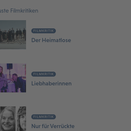
ste Filmkritiken
FILMKRITIK
Der Heimatlose
FILMKRITIK
Liebhaberinnen
FILMKRITIK
Nur für Verrückte