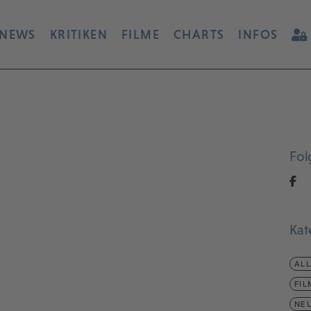
NEWS
KRITIKEN
FILME
CHARTS
INFOS
Fol
Kat
AL
FIL
NEU