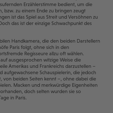
usufernden Erzählerstimme bedient, um die
en, bzw. zu einem Ende zu bringen zeugt
ungen ist das Spiel aus Streit und Versöhnen zu
Doch das ist der einzige Schwachpunkt des
bilen Handkamera, die den beiden Darstellern
fe Paris folgt, ohne sich in den
ortsfremde Regisseure allzu oft wählen.
y auf ausgesprochen witzige Weise die
eile Amerikas und Frankreichs darzustellen –
und aufgewachsene Schauspielerin, die jedoch
t, von beiden Seiten kennt –, ohne dabei die
pielen. Macken und merkwürdige Eigenheiten
 vorhanden, doch selten wurden sie so
age in Paris.