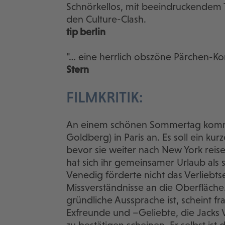
Schnörkellos, mit beeindruckendem Ti
den Culture-Clash.
tip berlin
"… eine herrlich obszöne Pärchen-K
Stern
FILMKRITIK:
An einem schönen Sommertag komme
Goldberg) in Paris an. Es soll ein k
bevor sie weiter nach New York reis
hat sich ihr gemeinsamer Urlaub als 
Venedig förderte nicht das Verliebt
Missverständnisse an die Oberfläche. 
gründliche Aussprache ist, scheint fra
Exfreunde und –Geliebte, die Jacks 