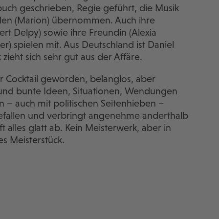
hbuch geschrieben, Regie geführt, die Musik
ollen (Marion) übernommen. Auch ihre
bert Delpy) sowie ihre Freundin (Alexia
r) spielen mit. Aus Deutschland ist Daniel
zieht sich sehr gut aus der Affäre.
er Cocktail geworden, belanglos, aber
e und bunte Ideen, Situationen, Wendungen
n – auch mit politischen Seitenhieben –
 gefallen und verbringt angenehme anderthalb
alles glatt ab. Kein Meisterwerk, aber in
es Meisterstück.