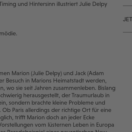
ming und Hintersinn illustriert Julie Delpy
JE
omödie.
n Marion (Julie Delpy) und Jack (Adam
urzer Besuch in Marions Heimatstadt werden,
en, wo sie seit Jahren zusammenleben. Bislang
schwierig herausgestellt, der Traumurlaub in
sein, sondern brachte kleine Probleme und
Ob Paris allerdings der richtige Ort für eine
glich, trifft Marion doch an jeder Ecke
Vorstellungen vom lüsternen Leben in Europa